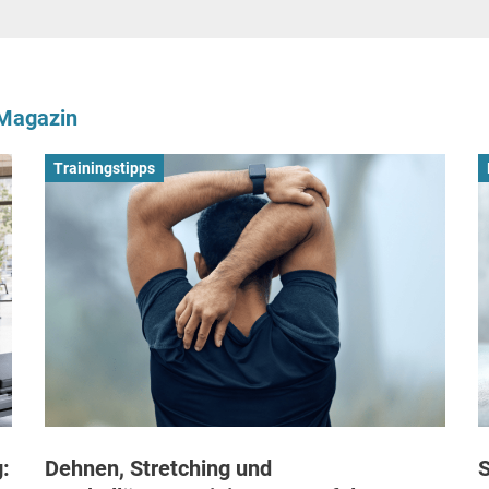
-Magazin
Trainingstipps
:
Dehnen, Stretching und
S