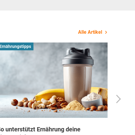
Alle Artikel
Ernährungstipps
Busines
o unterstützt Ernährung deine
Wie Fi