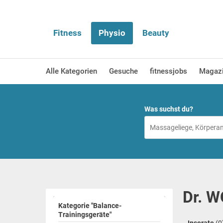
Fitness
Physio
Beauty
Alle Kategorien
Gesuche
fitnessjobs
Magaz
Was suchst du?
Dr. W
Kategorie "Balance-
Trainingsgeräte"