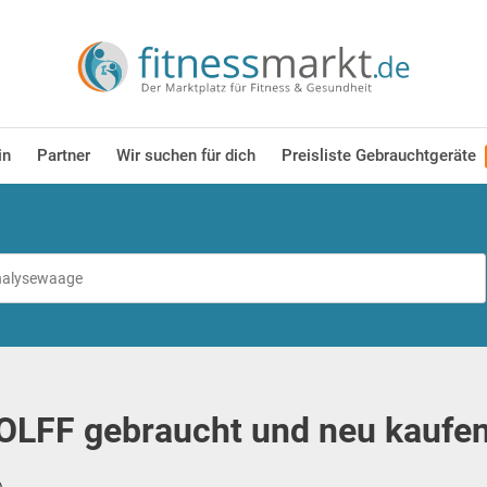
in
Partner
Wir suchen für dich
Preisliste Gebrauchtgeräte
OLFF gebraucht und neu kaufen