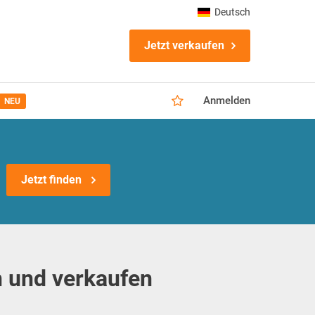
Deutsch
Jetzt verkaufen
Anmelden
NEU
Jetzt finden
 und verkaufen