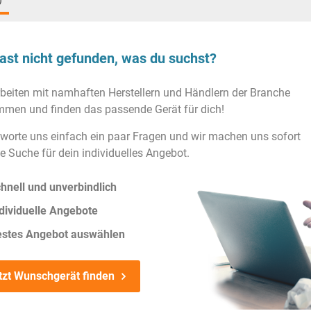
)
ast nicht gefunden, was du suchst?
rbeiten mit namhaften Herstellern und Händlern der Branche
men und finden das passende Gerät für dich!
worte uns einfach ein paar Fragen und wir machen uns sofort
ie Suche für dein individuelles Angebot.
hnell und unverbindlich
dividuelle Angebote
estes Angebot auswählen
tzt Wunschgerät finden