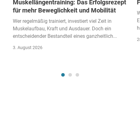
Muskellängentraining: Das Erfolgsrezept
F
für mehr Beweglichkeit und Mobilität
W
E
Wer regelmäßig trainiert, investiert viel Zeit in
h
Muskelaufbau, Kraft und Ausdauer. Doch ein
entscheidender Bestandteil eines ganzheitlich...
2
3. August 2026