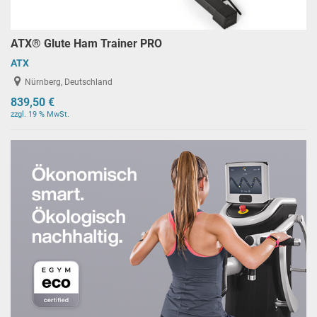
ATX® Glute Ham Trainer PRO
ATX
Nürnberg, Deutschland
839,50 €
zzgl. 19 % MwSt.