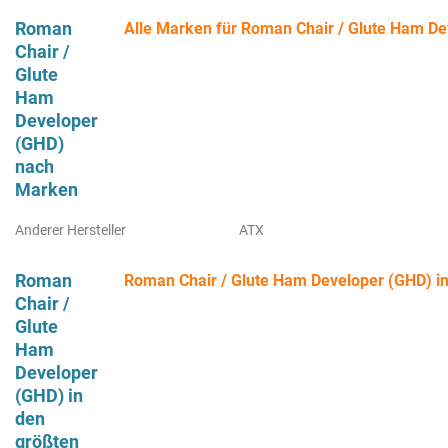
Roman
Alle Marken für Roman Chair / Glute Ham D
Chair /
Glute
Ham
Developer
(GHD)
nach
Marken
Anderer Hersteller
ATX
Roman
Roman Chair / Glute Ham Developer (GHD) in
Chair /
Glute
Ham
Developer
(GHD) in
den
größten