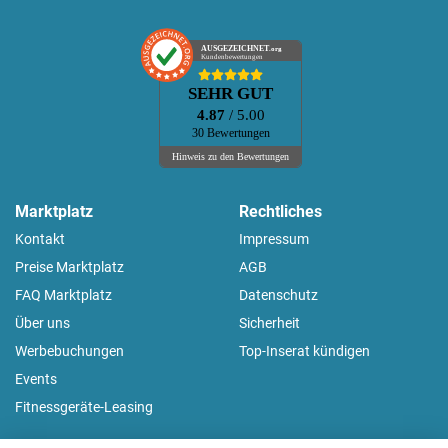
AUSGEZEICHNET
.org
Kundenbewertungen
SEHR GUT
4.87
/ 5.00
30 Bewertungen
Hinweis zu den Bewertungen
Marktplatz
Rechtliches
Kontakt
Impressum
Preise Marktplatz
AGB
FAQ Marktplatz
Datenschutz
Über uns
Sicherheit
Werbebuchungen
Top-Inserat kündigen
Events
Fitnessgeräte-Leasing