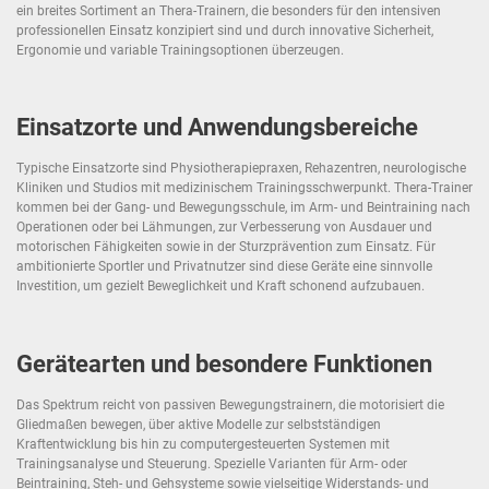
ein breites Sortiment an Thera-Trainern, die besonders für den intensiven
professionellen Einsatz konzipiert sind und durch innovative Sicherheit,
Ergonomie und variable Trainingsoptionen überzeugen.
Einsatzorte und Anwendungsbereiche
Typische Einsatzorte sind Physiotherapiepraxen, Rehazentren, neurologische
Kliniken und Studios mit medizinischem Trainingsschwerpunkt. Thera-Trainer
kommen bei der Gang- und Bewegungsschule, im Arm- und Beintraining nach
Operationen oder bei Lähmungen, zur Verbesserung von Ausdauer und
motorischen Fähigkeiten sowie in der Sturzprävention zum Einsatz. Für
ambitionierte Sportler und Privatnutzer sind diese Geräte eine sinnvolle
Investition, um gezielt Beweglichkeit und Kraft schonend aufzubauen.
Gerätearten und besondere Funktionen
Das Spektrum reicht von passiven Bewegungstrainern, die motorisiert die
Gliedmaßen bewegen, über aktive Modelle zur selbstständigen
Kraftentwicklung bis hin zu computergesteuerten Systemen mit
Trainingsanalyse und Steuerung. Spezielle Varianten für Arm- oder
Beintraining, Steh- und Gehsysteme sowie vielseitige Widerstands- und