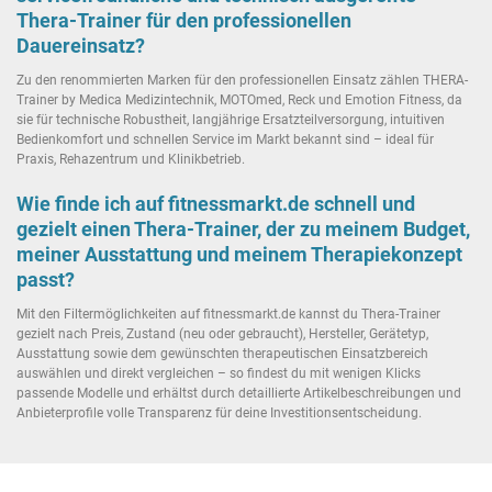
Thera-Trainer für den professionellen
Dauereinsatz?
Zu den renommierten Marken für den professionellen Einsatz zählen THERA-
Trainer by Medica Medizintechnik, MOTOmed, Reck und Emotion Fitness, da
sie für technische Robustheit, langjährige Ersatzteilversorgung, intuitiven
Bedienkomfort und schnellen Service im Markt bekannt sind – ideal für
Praxis, Rehazentrum und Klinikbetrieb.
Wie finde ich auf fitnessmarkt.de schnell und
gezielt einen Thera-Trainer, der zu meinem Budget,
meiner Ausstattung und meinem Therapiekonzept
passt?
Mit den Filtermöglichkeiten auf fitnessmarkt.de kannst du Thera-Trainer
gezielt nach Preis, Zustand (neu oder gebraucht), Hersteller, Gerätetyp,
Ausstattung sowie dem gewünschten therapeutischen Einsatzbereich
auswählen und direkt vergleichen – so findest du mit wenigen Klicks
passende Modelle und erhältst durch detaillierte Artikelbeschreibungen und
Anbieterprofile volle Transparenz für deine Investitionsentscheidung.