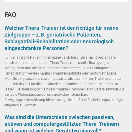
FAQ
Welcher Thera-Trainer ist der richtige für meine
Zielgruppe – z. B. geriatrische Patienten,
Schlaganfall-Rehabilitation oder neurologisch
eingeschränkte Personen?
Für geriatrische Patient:innen eignen sich besonders leicht bedienbare,
passive oder unterstützende Thera-Trainer, die sanfte Bewegungen
ermöglichen und die Mobilität schonend fördern. In der Schlaganfall-
Rehabilitation werden häufig computergestützte oder motorbetriebene
Modelle eingesetzt, die sowohl passives als auch aktives Training erlauben
und sich flexibel an die individuellen motorischen Fortschritte anpassen
lassen. Bei neurologisch eingeschränkten Personen sind Geräte sinnvoll, die
variable Widerstandsmodi und individuell steuerbare
Bewegungsunterstützung bieten, um gezielt auf das Restleistungsvermögen
eingehen zu können.
Was sind die Unterschiede zwischen passiven,
aktiven und computergestützten Thera-Trainern –
und wann ist welcher Gerätetyp sinnvoll?