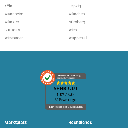
Köln
Leipzig
Mannheim
München
Münster
Nürnberg
Stuttgart
Wien
Wiesbaden
Wuppertal
AUSGEZEICHNET
.org
Kundenbewertungen
SEHR GUT
4.87
/ 5.00
30 Bewertungen
Hinweis zu den Bewertungen
Marktplatz
Rechtliches