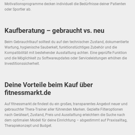
Motivationsprogramme decken individuell die Bedürfnisse deiner Patienten
oder Sportler ab.
Kaufberatung – gebraucht vs. neu
Beim Gebrauchtkauf solltest du auf den technischen Zustand, dokumentierte
Wartung, hygienische Sauberkeit, funktionstüchtiges Zubehör und die
Kompatibilität mit bestehender Ausstattung achten. Eine geprüfte Funktion
und die Möglichkeit zu Softwareupdates oder Serviceleistungen erhöhen die
Investitionssicherheit.
Deine Vorteile beim Kauf über
fitnessmarkt.de
Auf fitnessmarkt.de findest du ein großes, transparentes Angebot neuer und
gebrauchter Thera-Trainer aller führenden Marken. Gezielte Filteroptionen
nach Geräteart, Zustand, Preis und Ausstattung erleichtern die Suche nach
dem optimalen Modell für deine Einrichtung – abgestimmt auf Praxisalltag,
Therapiekonzept und Budget.