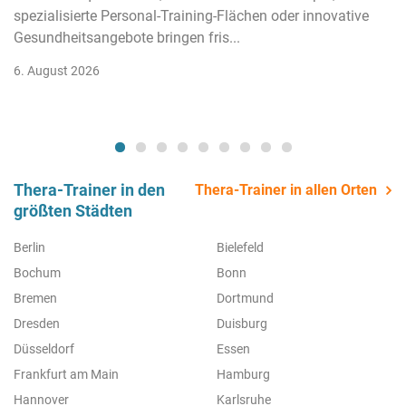
spezialisierte Personal-Training-Flächen oder innovative
Gesundheitsangebote bringen fris...
6. August 2026
Thera-Trainer in den
Thera-Trainer in allen Orten
größten Städten
Berlin
Bielefeld
Bochum
Bonn
Bremen
Dortmund
Dresden
Duisburg
Düsseldorf
Essen
Frankfurt am Main
Hamburg
Hannover
Karlsruhe