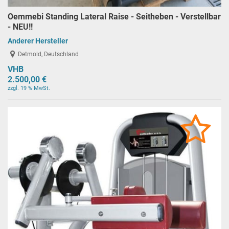
Oemmebi Standing Lateral Raise - Seitheben - Verstellbar
- NEU!!
Anderer Hersteller
Detmold, Deutschland
VHB
2.500,00 €
zzgl. 19 % MwSt.