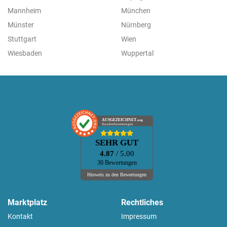
Mannheim
München
Münster
Nürnberg
Stuttgart
Wien
Wiesbaden
Wuppertal
AUSGEZEICHNET
.org
Kundenbewertungen
SEHR GUT
4.87
/ 5.00
30 Bewertungen
Hinweis zu den Bewertungen
Marktplatz
Rechtliches
Kontakt
Impressum