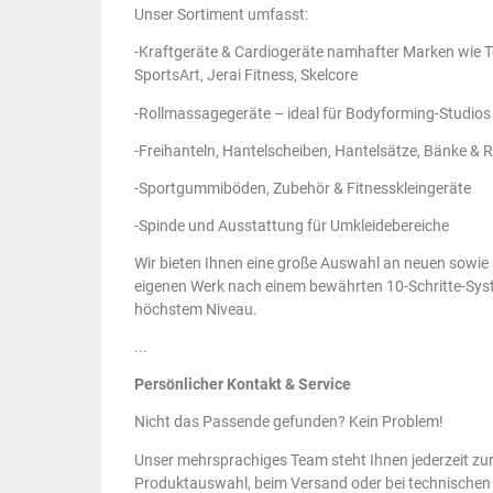
Unser Sortiment umfasst:
-Kraftgeräte & Cardiogeräte namhafter Marken wie T
SportsArt, Jerai Fitness, Skelcore
-Rollmassagegeräte – ideal für Bodyforming-Studios
-Freihanteln, Hantelscheiben, Hantelsätze, Bänke & 
-Sportgummiböden, Zubehör & Fitnesskleingeräte
-Spinde und Ausstattung für Umkleidebereiche
Wir bieten Ihnen eine große Auswahl an neuen sowie 
eigenen Werk nach einem bewährten 10-Schritte-Sys
höchstem Niveau.
...
Persönlicher Kontakt & Service
Nicht das Passende gefunden? Kein Problem!
Unser mehrsprachiges Team steht Ihnen jederzeit zur 
Produktauswahl, beim Versand oder bei technischen