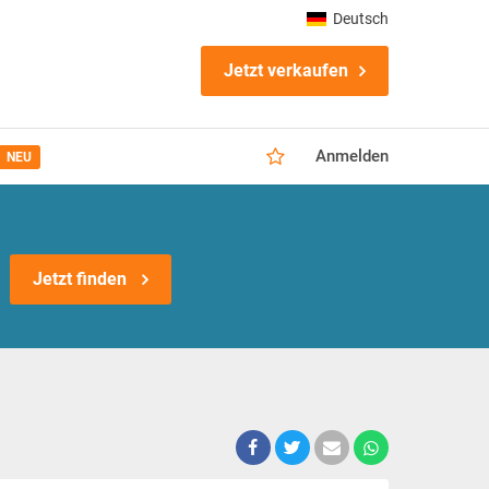
Deutsch
Jetzt verkaufen
Anmelden
NEU
Jetzt finden