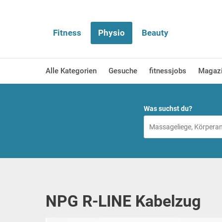
Fitness
Physio
Beauty
Alle Kategorien
Gesuche
fitnessjobs
Magaz
Was suchst du?
NPG R-LINE Kabelzug