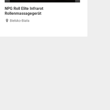
NPG Roll Elite Infrarot
Rollenmassagegerät
Bielsko-Biała