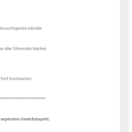
Gebrauchtgeräte Händler
en aller führenden Marken
 fünf Kontinenten
**************************
 seperaten Gewichstapeln: