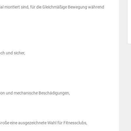
al montiert sind, für die Gleichmäßige Bewegung während
ch und sicher,
sion und mechanische Beschädigungen,
n Große eine ausgezeichnete Wahl für Fitnessclubs,