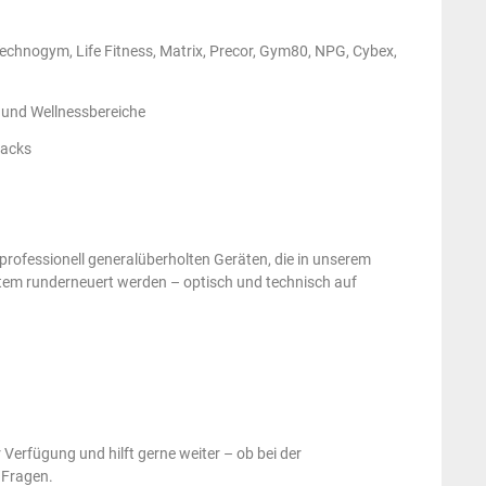
echnogym, Life Fitness, Matrix, Precor, Gym80, NPG, Cybex,
 und Wellnessbereiche
Racks
professionell generalüberholten Geräten, die in unserem
tem runderneuert werden – optisch und technisch auf
Verfügung und hilft gerne weiter – ob bei der
 Fragen.