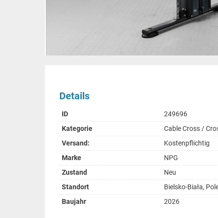
Details
ID
249696
Kategorie
Cable Cross / Cro
Versand:
Kostenpflichtig
Marke
NPG
Zustand
Neu
Standort
Bielsko-Biała, Pol
Baujahr
2026