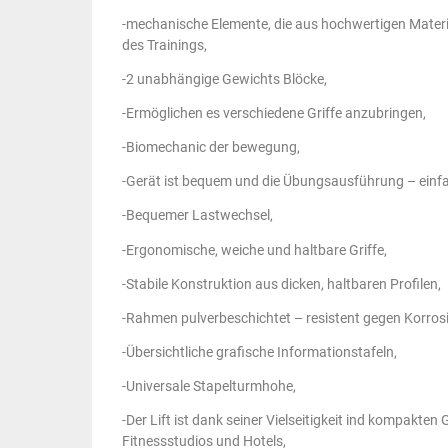
-mechanische Elemente, die aus hochwertigen Materi
des Trainings,
-2 unabhängige Gewichts Blöcke,
-Ermöglichen es verschiedene Griffe anzubringen,
-Biomechanic der bewegung,
-Gerät ist bequem und die Übungsausführung – einfa
-Bequemer Lastwechsel,
-Ergonomische, weiche und haltbare Griffe,
-Stabile Konstruktion aus dicken, haltbaren Profilen,
-Rahmen pulverbeschichtet – resistent gegen Korro
-Übersichtliche grafische Informationstafeln,
-Universale Stapelturmhohe,
-Der Lift ist dank seiner Vielseitigkeit ind kompakte
Fitnessstudios und Hotels,