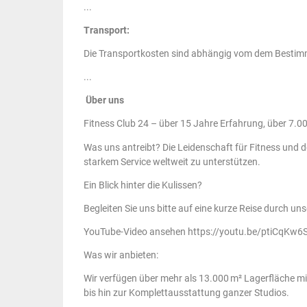
...
Transport:
Die Transportkosten sind abhängig vom dem Bestimm
...
Über uns
Fitness Club 24 – über 15 Jahre Erfahrung, über 7.0
Was uns antreibt? Die Leidenschaft für Fitness und
starkem Service weltweit zu unterstützen.
Ein Blick hinter die Kulissen?
Begleiten Sie uns bitte auf eine kurze Reise durch u
YouTube-Video ansehen https://youtu.be/ptiCqKw
Was wir anbieten:
Wir verfügen über mehr als 13.000 m² Lagerfläche mi
bis hin zur Komplettausstattung ganzer Studios.