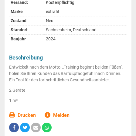
Versand:
Kostenpflichtig
Marke
extrafit
Zustand
Neu
Standort
Sachsenheim, Deutschland
Baujahr
2024
Beschreibung
Entwickelt nach dem Motto: „Training beginnt bei den Füßen“,
holen Sie Ihren Kunden das Barfußpfadgefühl nach Drinnen.
Ein Tool für den fortschrittlichen Gesundheitsanbieter.
2 Geräte
1 m²
Drucken
Melden