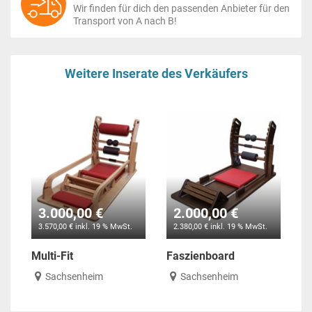
Wir finden für dich den passenden Anbieter für den
Transport von A nach B!
Weitere Inserate des Verkäufers
3.000,00 €
2.000,00 €
3.570,00 € inkl. 19 % MwSt.
2.380,00 € inkl. 19 % MwSt.
Multi-Fit
Faszienboard
Sachsenheim
Sachsenheim