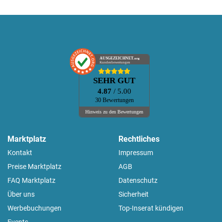
AUSGEZEICHNET
.org
Kundenbewertungen
SEHR GUT
4.87
/ 5.00
30 Bewertungen
Hinweis zu den Bewertungen
Marktplatz
Rechtliches
Kontakt
Impressum
Preise Marktplatz
AGB
FAQ Marktplatz
Datenschutz
Über uns
Sicherheit
Werbebuchungen
Top-Inserat kündigen