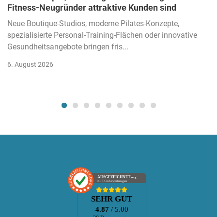
Fitness-Neugründer attraktive Kunden sind
Neue Boutique-Studios, moderne Pilates-Konzepte,
spezialisierte Personal-Training-Flächen oder innovative
Gesundheitsangebote bringen fris...
6. August 2026
AUSGEZEICHNET
.org
Kundenbewertungen
SEHR GUT
4.87
/ 5.00