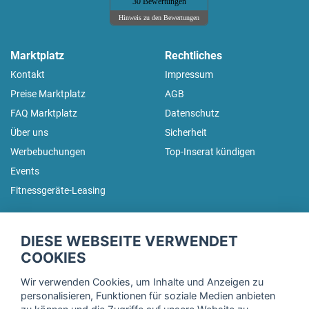
30 Bewertungen
Hinweis zu den Bewertungen
Marktplatz
Rechtliches
Kontakt
Impressum
Preise Marktplatz
AGB
FAQ Marktplatz
Datenschutz
Über uns
Sicherheit
Werbebuchungen
Top-Inserat kündigen
Events
Fitnessgeräte-Leasing
fitnessmarkt.de Newsletter
DIESE WEBSEITE VERWENDET
Trage dich hier für unseren Newsletter ein und erhalte regelmäßig
COOKIES
die neuesten Angebote!
Wir verwenden Cookies, um Inhalte und Anzeigen zu
personalisieren, Funktionen für soziale Medien anbieten