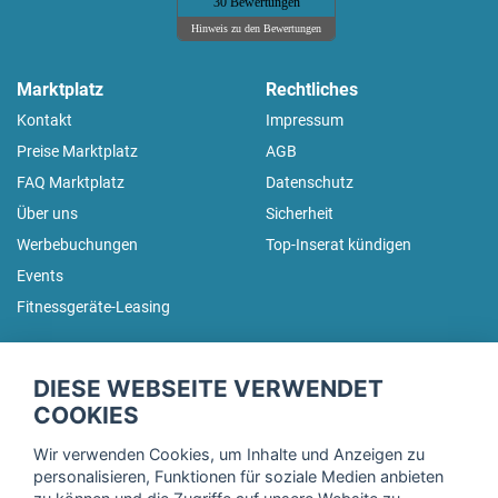
30 Bewertungen
Hinweis zu den Bewertungen
Marktplatz
Rechtliches
Kontakt
Impressum
Preise Marktplatz
AGB
FAQ Marktplatz
Datenschutz
Über uns
Sicherheit
Werbebuchungen
Top-Inserat kündigen
Events
Fitnessgeräte-Leasing
fitnessmarkt.de Newsletter
DIESE WEBSEITE VERWENDET
Trage dich hier für unseren Newsletter ein und erhalte regelmäßig
COOKIES
die neuesten Angebote!
Wir verwenden Cookies, um Inhalte und Anzeigen zu
personalisieren, Funktionen für soziale Medien anbieten