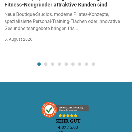
Fitness-Neugründer attraktive Kunden sind
Neue Boutique-Studios, moderne Pilates-Konzepte,
spezialisierte Personal-Training-Flächen oder innovative
Gesundheitsangebote bringen fris...
6. August 2026
AUSGEZEICHNET
.org
Kundenbewertungen
SEHR GUT
4.87
/ 5.00