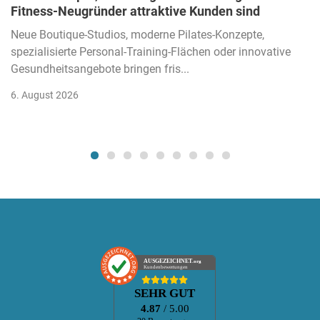
Fitness-Neugründer attraktive Kunden sind
Neue Boutique-Studios, moderne Pilates-Konzepte,
spezialisierte Personal-Training-Flächen oder innovative
Gesundheitsangebote bringen fris...
6. August 2026
AUSGEZEICHNET
.org
Kundenbewertungen
SEHR GUT
4.87
/ 5.00