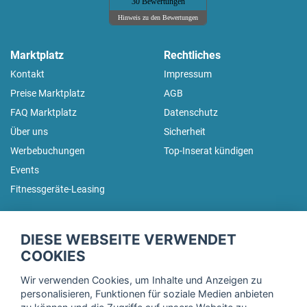
30 Bewertungen
Hinweis zu den Bewertungen
Marktplatz
Rechtliches
Kontakt
Impressum
Preise Marktplatz
AGB
FAQ Marktplatz
Datenschutz
Über uns
Sicherheit
Werbebuchungen
Top-Inserat kündigen
Events
Fitnessgeräte-Leasing
fitnessmarkt.de Newsletter
DIESE WEBSEITE VERWENDET
Trage dich hier für unseren Newsletter ein und erhalte regelmäßig
COOKIES
die neuesten Angebote!
Wir verwenden Cookies, um Inhalte und Anzeigen zu
personalisieren, Funktionen für soziale Medien anbieten