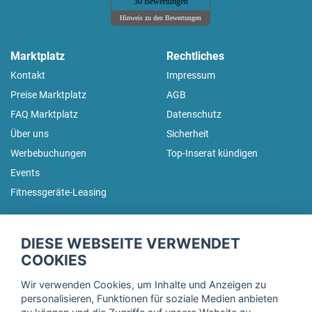
30 Bewertungen
Hinweis zu den Bewertungen
Marktplatz
Rechtliches
Kontakt
Impressum
Preise Marktplatz
AGB
FAQ Marktplatz
Datenschutz
Über uns
Sicherheit
Werbebuchungen
Top-Inserat kündigen
Events
Fitnessgeräte-Leasing
fitnessmarkt.de Newsletter
DIESE WEBSEITE VERWENDET
Trage dich hier für unseren Newsletter ein und erhalte regelmäßig
COOKIES
die neuesten Angebote!
Wir verwenden Cookies, um Inhalte und Anzeigen zu
personalisieren, Funktionen für soziale Medien anbieten