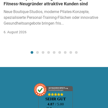
Fitness-Neugründer attraktive Kunden sind
Neue Boutique-Studios, moderne Pilates-Konzepte,
spezialisierte Personal-Training-Flächen oder innovative
Gesundheitsangebote bringen fris...
6. August 2026
AUSGEZEICHNET
.org
Kundenbewertungen
SEHR GUT
4.87
/ 5.00