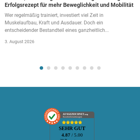
Erfolgsrezept für mehr Beweglichkeit und Mobilität
Wer regelmäßig trainiert, investiert viel Zeit in
Muskelaufbau, Kraft und Ausdauer. Doch ein
entscheidender Bestandteil eines ganzheitlich...
3. August 2026
AUSGEZEICHNET
.org
Kundenbewertungen
SEHR GUT
4.87
/ 5.00