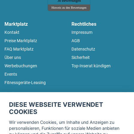
30 Bewertungen
Hinweis zu den Bewertungen
Marktplatz
Rechtliches
Kontakt
Impressum
Preise Marktplatz
AGB
FAQ Marktplatz
Datenschutz
Über uns
Sicherheit
Werbebuchungen
Top-Inserat kündigen
Events
Fitnessgeräte-Leasing
fitnessmarkt.de Newsletter
DIESE WEBSEITE VERWENDET
Trage dich hier für unseren Newsletter ein und erhalte regelmäßig
COOKIES
die neuesten Angebote!
Wir verwenden Cookies, um Inhalte und Anzeigen zu
personalisieren, Funktionen für soziale Medien anbieten