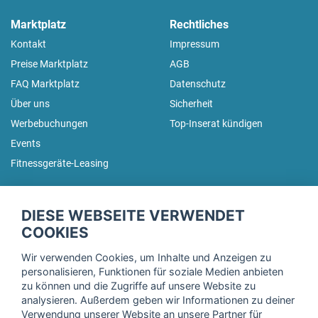
Marktplatz
Rechtliches
Kontakt
Impressum
Preise Marktplatz
AGB
FAQ Marktplatz
Datenschutz
Über uns
Sicherheit
Werbebuchungen
Top-Inserat kündigen
Events
Fitnessgeräte-Leasing
fitnessmarkt.de Newsletter
DIESE WEBSEITE VERWENDET
Trage dich hier für unseren Newsletter ein und erhalte regelmäßig
COOKIES
die neuesten Angebote!
Wir verwenden Cookies, um Inhalte und Anzeigen zu
personalisieren, Funktionen für soziale Medien anbieten
zu können und die Zugriffe auf unsere Website zu
analysieren. Außerdem geben wir Informationen zu deiner
Ich stimme der Verarbeitung meiner Daten, wie in der
Verwendung unserer Website an unsere Partner für