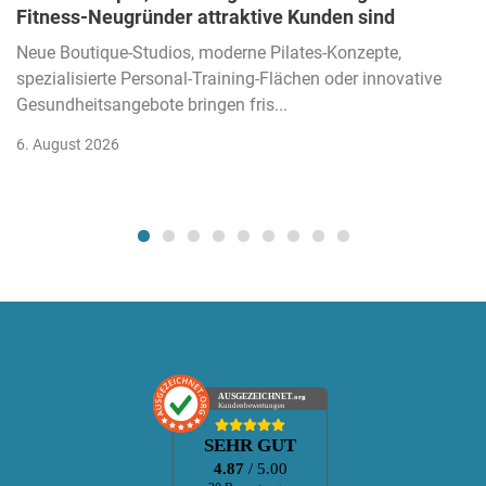
Fitness-Neugründer attraktive Kunden sind
Neue Boutique-Studios, moderne Pilates-Konzepte,
spezialisierte Personal-Training-Flächen oder innovative
Gesundheitsangebote bringen fris...
6. August 2026
AUSGEZEICHNET
.org
Kundenbewertungen
SEHR GUT
4.87
/ 5.00