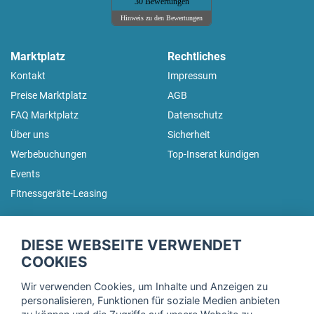
30 Bewertungen
Hinweis zu den Bewertungen
Marktplatz
Rechtliches
Kontakt
Impressum
Preise Marktplatz
AGB
FAQ Marktplatz
Datenschutz
Über uns
Sicherheit
Werbebuchungen
Top-Inserat kündigen
Events
Fitnessgeräte-Leasing
fitnessmarkt.de Newsletter
DIESE WEBSEITE VERWENDET
Trage dich hier für unseren Newsletter ein und erhalte regelmäßig
COOKIES
die neuesten Angebote!
Wir verwenden Cookies, um Inhalte und Anzeigen zu
personalisieren, Funktionen für soziale Medien anbieten