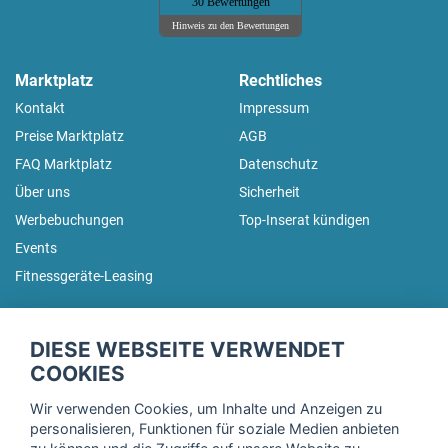
30 Bewertungen
Hinweis zu den Bewertungen
Marktplatz
Rechtliches
Kontakt
Impressum
Preise Marktplatz
AGB
FAQ Marktplatz
Datenschutz
Über uns
Sicherheit
Werbebuchungen
Top-Inserat kündigen
Events
Fitnessgeräte-Leasing
fitnessmarkt.de Newsletter
DIESE WEBSEITE VERWENDET
Trage dich hier für unseren Newsletter ein und erhalte regelmäßig
COOKIES
die neuesten Angebote!
Wir verwenden Cookies, um Inhalte und Anzeigen zu
personalisieren, Funktionen für soziale Medien anbieten