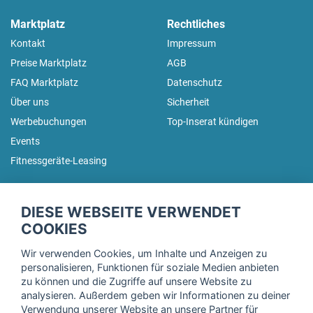
Marktplatz
Rechtliches
Kontakt
Impressum
Preise Marktplatz
AGB
FAQ Marktplatz
Datenschutz
Über uns
Sicherheit
Werbebuchungen
Top-Inserat kündigen
Events
Fitnessgeräte-Leasing
fitnessmarkt.de Newsletter
DIESE WEBSEITE VERWENDET
Trage dich hier für unseren Newsletter ein und erhalte regelmäßig
COOKIES
die neuesten Angebote!
Wir verwenden Cookies, um Inhalte und Anzeigen zu
personalisieren, Funktionen für soziale Medien anbieten
zu können und die Zugriffe auf unsere Website zu
analysieren. Außerdem geben wir Informationen zu deiner
Ich stimme der Verarbeitung meiner Daten, wie in der
Verwendung unserer Website an unsere Partner für