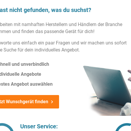
ast nicht gefunden, was du suchst?
rbeiten mit namhaften Herstellern und Händlern der Branche
men und finden das passende Gerät für dich!
worte uns einfach ein paar Fragen und wir machen uns sofort
ie Suche für dein individuelles Angebot.
hnell und unverbindlich
dividuelle Angebote
estes Angebot auswählen
tzt Wunschgerät finden
Unser Service: