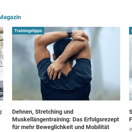
-Magazin
Trainingstipps
:
Dehnen, Stretching und
S
Muskellängentraining: Das Erfolgsrezept
F
für mehr Beweglichkeit und Mobilität
W