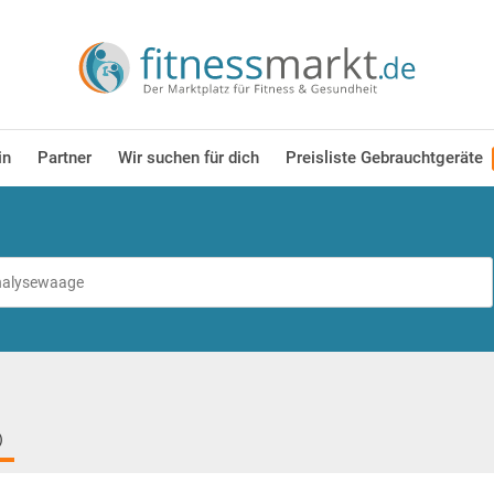
in
Partner
Wir suchen für dich
Preisliste Gebrauchtgeräte
)