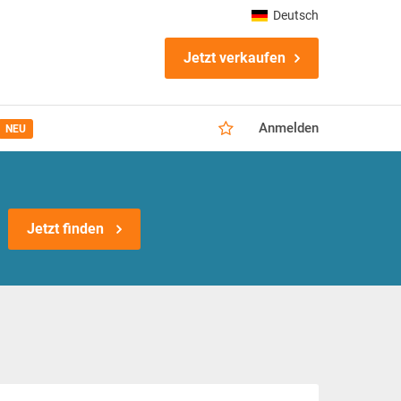
Deutsch
Jetzt verkaufen
Anmelden
NEU
Jetzt finden