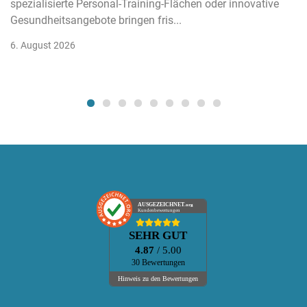
spezialisierte Personal-Training-Flächen oder innovative
Gesundheitsangebote bringen fris...
6. August 2026
AUSGEZEICHNET
.org
Kundenbewertungen
SEHR GUT
4.87
/ 5.00
30 Bewertungen
Hinweis zu den Bewertungen