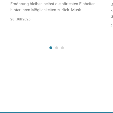
Ernährung bleiben selbst die härtesten Einheiten
D
hinter ihren Möglichkeiten zurück. Musk...
k
G
28. Juli 2026
2