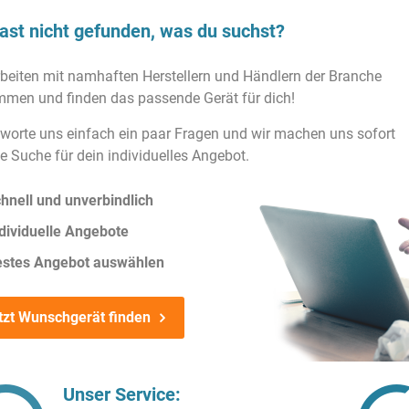
ast nicht gefunden, was du suchst?
rbeiten mit namhaften Herstellern und Händlern der Branche
men und finden das passende Gerät für dich!
worte uns einfach ein paar Fragen und wir machen uns sofort
ie Suche für dein individuelles Angebot.
hnell und unverbindlich
dividuelle Angebote
estes Angebot auswählen
tzt Wunschgerät finden
Unser Service: