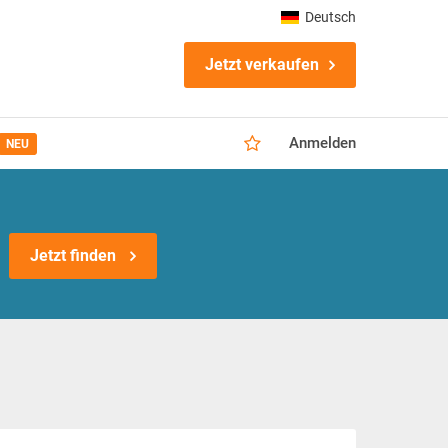
Deutsch
Jetzt verkaufen
Anmelden
NEU
Jetzt finden