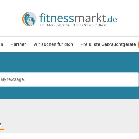
in
Partner
Wir suchen für dich
Preisliste Gebrauchtgeräte
)