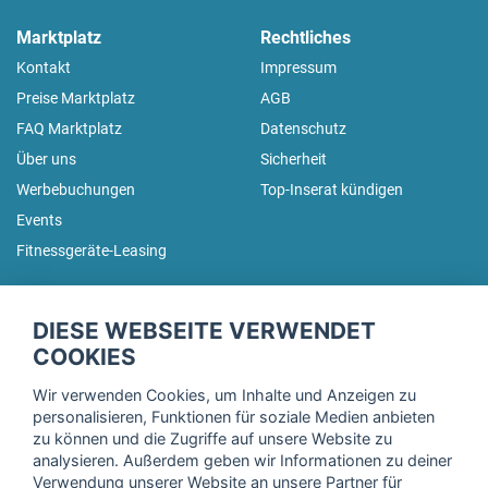
Marktplatz
Rechtliches
Kontakt
Impressum
Preise Marktplatz
AGB
FAQ Marktplatz
Datenschutz
Über uns
Sicherheit
Werbebuchungen
Top-Inserat kündigen
Events
Fitnessgeräte-Leasing
fitnessmarkt.de Newsletter
DIESE WEBSEITE VERWENDET
Trage dich hier für unseren Newsletter ein und erhalte regelmäßig
COOKIES
die neuesten Angebote!
Wir verwenden Cookies, um Inhalte und Anzeigen zu
personalisieren, Funktionen für soziale Medien anbieten
zu können und die Zugriffe auf unsere Website zu
analysieren. Außerdem geben wir Informationen zu deiner
Ich stimme der Verarbeitung meiner Daten, wie in der
Verwendung unserer Website an unsere Partner für