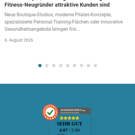
Fitness-Neugründer attraktive Kunden sind
Neue Boutique-Studios, moderne Pilates-Konzepte,
spezialisierte Personal-Training-Flächen oder innovative
Gesundheitsangebote bringen fris...
6. August 2026
AUSGEZEICHNET
.org
Kundenbewertungen
SEHR GUT
4.87
/ 5.00