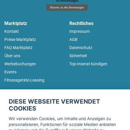
30 Bewertungen
Hinweis zu den Bewertungen
Marktplatz
Rechtliches
Kontakt
Impressum
Preise Marktplatz
AGB
FAQ Marktplatz
Datenschutz
Über uns
Sicherheit
Werbebuchungen
Top-Inserat kündigen
Events
Fitnessgeräte-Leasing
fitnessmarkt.de Newsletter
DIESE WEBSEITE VERWENDET
Trage dich hier für unseren Newsletter ein und erhalte regelmäßig
COOKIES
die neuesten Angebote!
Wir verwenden Cookies, um Inhalte und Anzeigen zu
personalisieren, Funktionen für soziale Medien anbieten