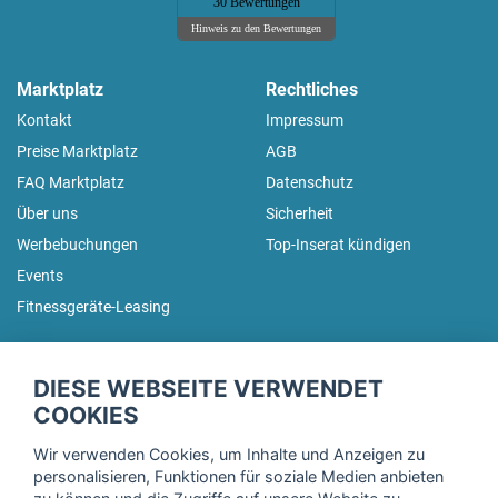
30 Bewertungen
Hinweis zu den Bewertungen
Marktplatz
Rechtliches
Kontakt
Impressum
Preise Marktplatz
AGB
FAQ Marktplatz
Datenschutz
Über uns
Sicherheit
Werbebuchungen
Top-Inserat kündigen
Events
Fitnessgeräte-Leasing
fitnessmarkt.de Newsletter
DIESE WEBSEITE VERWENDET
Trage dich hier für unseren Newsletter ein und erhalte regelmäßig
COOKIES
die neuesten Angebote!
Wir verwenden Cookies, um Inhalte und Anzeigen zu
personalisieren, Funktionen für soziale Medien anbieten