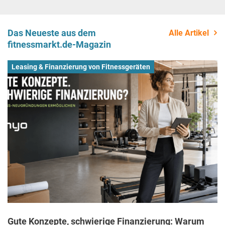
Das Neueste aus dem
Alle Artikel
fitnessmarkt.de-Magazin
Leasing & Finanzierung von Fitnessgeräten
Gute Konzepte, schwierige Finanzierung: Warum