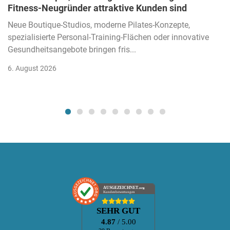
Fitness-Neugründer attraktive Kunden sind
Neue Boutique-Studios, moderne Pilates-Konzepte,
spezialisierte Personal-Training-Flächen oder innovative
Gesundheitsangebote bringen fris...
6. August 2026
AUSGEZEICHNET
.org
Kundenbewertungen
SEHR GUT
4.87
/ 5.00