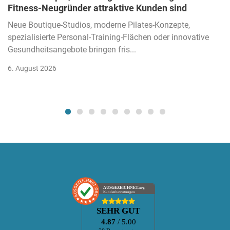
Fitness-Neugründer attraktive Kunden sind
Neue Boutique-Studios, moderne Pilates-Konzepte,
spezialisierte Personal-Training-Flächen oder innovative
Gesundheitsangebote bringen fris...
6. August 2026
AUSGEZEICHNET
.org
Kundenbewertungen
SEHR GUT
4.87
/ 5.00