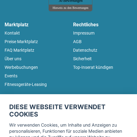
30 Bewertungen
Hinweis zu den Bewertungen
Marktplatz
Rechtliches
Kontakt
Impressum
Preise Marktplatz
AGB
FAQ Marktplatz
Datenschutz
Über uns
Sicherheit
Werbebuchungen
Top-Inserat kündigen
Events
Fitnessgeräte-Leasing
fitnessmarkt.de Newsletter
DIESE WEBSEITE VERWENDET
Trage dich hier für unseren Newsletter ein und erhalte regelmäßig
COOKIES
die neuesten Angebote!
Wir verwenden Cookies, um Inhalte und Anzeigen zu
personalisieren, Funktionen für soziale Medien anbieten