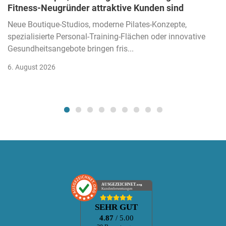
Fitness-Neugründer attraktive Kunden sind
Neue Boutique-Studios, moderne Pilates-Konzepte,
spezialisierte Personal-Training-Flächen oder innovative
Gesundheitsangebote bringen fris...
6. August 2026
AUSGEZEICHNET
.org
Kundenbewertungen
SEHR GUT
4.87
/ 5.00