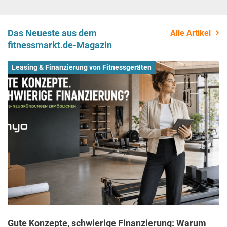
Das Neueste aus dem
Alle Artikel
fitnessmarkt.de-Magazin
Leasing & Finanzierung von Fitnessgeräten
Gute Konzepte, schwierige Finanzierung: Warum