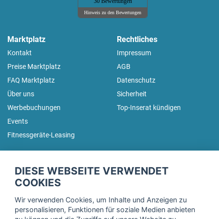
30 Bewertungen
Hinweis zu den Bewertungen
Marktplatz
Rechtliches
Kontakt
Impressum
Preise Marktplatz
AGB
FAQ Marktplatz
Datenschutz
Über uns
Sicherheit
Werbebuchungen
Top-Inserat kündigen
Events
Fitnessgeräte-Leasing
fitnessmarkt.de Newsletter
DIESE WEBSEITE VERWENDET
Trage dich hier für unseren Newsletter ein und erhalte regelmäßig
COOKIES
die neuesten Angebote!
Wir verwenden Cookies, um Inhalte und Anzeigen zu
personalisieren, Funktionen für soziale Medien anbieten