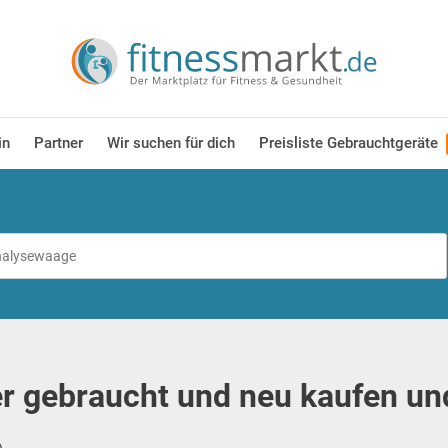
in
Partner
Wir suchen für dich
Preisliste Gebrauchtgeräte
er gebraucht und neu kaufen un