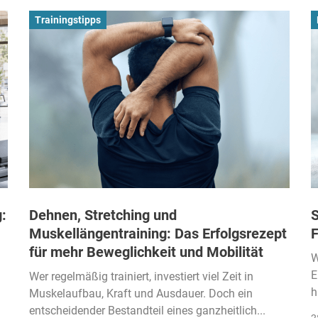
Trainingstipps
:
Dehnen, Stretching und
S
Muskellängentraining: Das Erfolgsrezept
F
für mehr Beweglichkeit und Mobilität
W
E
Wer regelmäßig trainiert, investiert viel Zeit in
h
Muskelaufbau, Kraft und Ausdauer. Doch ein
entscheidender Bestandteil eines ganzheitlich...
2