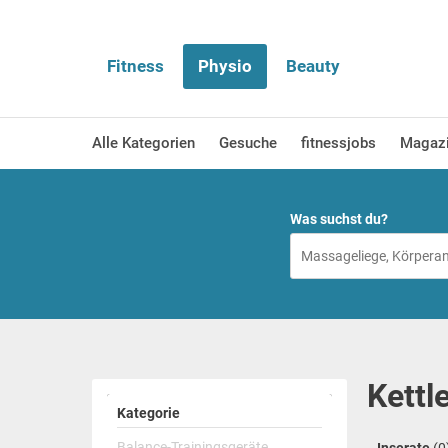
Fitness
Physio
Beauty
Alle Kategorien
Gesuche
fitnessjobs
Magaz
Was suchst du?
Kettl
Kategorie
Balance-Trainingsgeräte