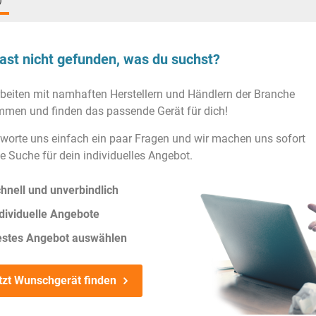
)
ast nicht gefunden, was du suchst?
rbeiten mit namhaften Herstellern und Händlern der Branche
men und finden das passende Gerät für dich!
worte uns einfach ein paar Fragen und wir machen uns sofort
ie Suche für dein individuelles Angebot.
hnell und unverbindlich
dividuelle Angebote
estes Angebot auswählen
tzt Wunschgerät finden