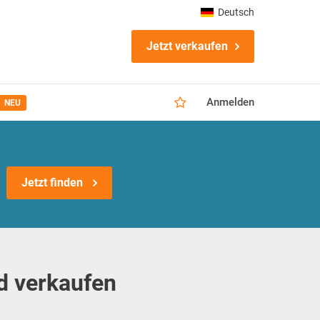
Deutsch
Jetzt verkaufen
Anmelden
NEU
Jetzt finden
d verkaufen