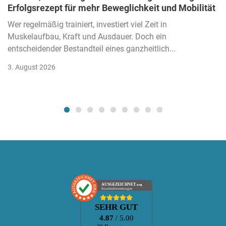
Erfolgsrezept für mehr Beweglichkeit und Mobilität
Wer regelmäßig trainiert, investiert viel Zeit in
Muskelaufbau, Kraft und Ausdauer. Doch ein
entscheidender Bestandteil eines ganzheitlich...
3. August 2026
AUSGEZEICHNET
.org
Kundenbewertungen
SEHR GUT
4.87
/ 5.00