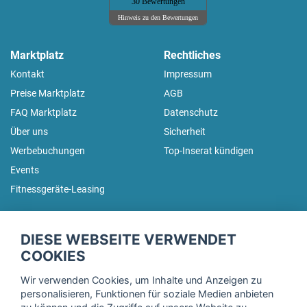
30 Bewertungen
Hinweis zu den Bewertungen
Marktplatz
Rechtliches
Kontakt
Impressum
Preise Marktplatz
AGB
FAQ Marktplatz
Datenschutz
Über uns
Sicherheit
Werbebuchungen
Top-Inserat kündigen
Events
Fitnessgeräte-Leasing
fitnessmarkt.de Newsletter
DIESE WEBSEITE VERWENDET
Trage dich hier für unseren Newsletter ein und erhalte regelmäßig
COOKIES
die neuesten Angebote!
Wir verwenden Cookies, um Inhalte und Anzeigen zu
personalisieren, Funktionen für soziale Medien anbieten