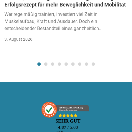
Erfolgsrezept für mehr Beweglichkeit und Mobilität
Wer regelmäßig trainiert, investiert viel Zeit in
Muskelaufbau, Kraft und Ausdauer. Doch ein
entscheidender Bestandteil eines ganzheitlich...
3. August 2026
AUSGEZEICHNET
.org
Kundenbewertungen
SEHR GUT
4.87
/ 5.00