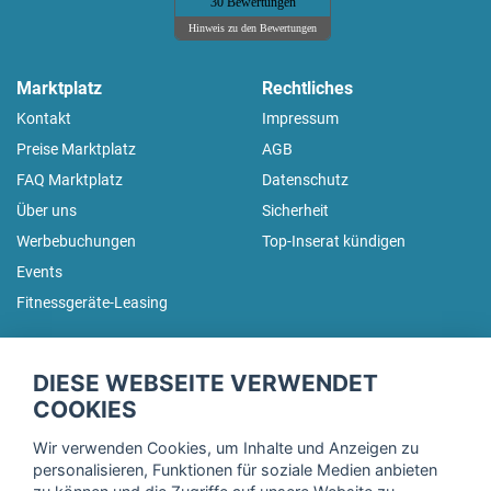
30 Bewertungen
Hinweis zu den Bewertungen
Marktplatz
Rechtliches
Kontakt
Impressum
Preise Marktplatz
AGB
FAQ Marktplatz
Datenschutz
Über uns
Sicherheit
Werbebuchungen
Top-Inserat kündigen
Events
Fitnessgeräte-Leasing
fitnessmarkt.de Newsletter
DIESE WEBSEITE VERWENDET
Trage dich hier für unseren Newsletter ein und erhalte regelmäßig
COOKIES
die neuesten Angebote!
Wir verwenden Cookies, um Inhalte und Anzeigen zu
personalisieren, Funktionen für soziale Medien anbieten