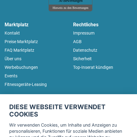
30 Bewertungen
Hinweis zu den Bewertungen
Marktplatz
Rechtliches
Kontakt
Impressum
Preise Marktplatz
AGB
FAQ Marktplatz
Datenschutz
Über uns
Sicherheit
Werbebuchungen
Top-Inserat kündigen
Events
Fitnessgeräte-Leasing
fitnessmarkt.de Newsletter
DIESE WEBSEITE VERWENDET
Trage dich hier für unseren Newsletter ein und erhalte regelmäßig
COOKIES
die neuesten Angebote!
Wir verwenden Cookies, um Inhalte und Anzeigen zu
personalisieren, Funktionen für soziale Medien anbieten