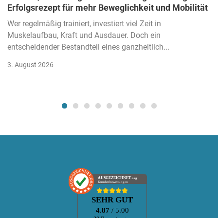
Erfolgsrezept für mehr Beweglichkeit und Mobilität
Wer regelmäßig trainiert, investiert viel Zeit in
Muskelaufbau, Kraft und Ausdauer. Doch ein
entscheidender Bestandteil eines ganzheitlich...
3. August 2026
AUSGEZEICHNET
.org
Kundenbewertungen
SEHR GUT
4.87
/ 5.00