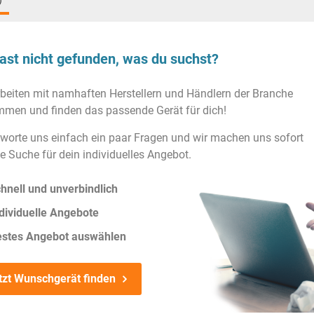
)
ast nicht gefunden, was du suchst?
rbeiten mit namhaften Herstellern und Händlern der Branche
men und finden das passende Gerät für dich!
worte uns einfach ein paar Fragen und wir machen uns sofort
ie Suche für dein individuelles Angebot.
hnell und unverbindlich
dividuelle Angebote
estes Angebot auswählen
tzt Wunschgerät finden