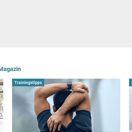
-Magazin
Trainingstipps