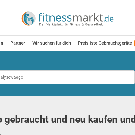
in
Partner
Wir suchen für dich
Preisliste Gebrauchtgeräte
o gebraucht und neu kaufen un