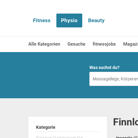
Fitness
Physio
Beauty
Alle Kategorien
Gesuche
fitnessjobs
Magaz
Was suchst du?
Finnl
Kategorie
Balance-Trainingsgeräte