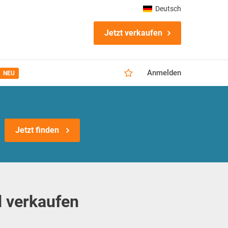
Deutsch
Jetzt verkaufen
Anmelden
NEU
Jetzt finden
d verkaufen