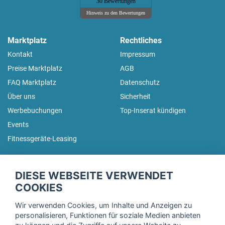
30 Bewertungen
Hinweis zu den Bewertungen
Marktplatz
Rechtliches
Kontakt
Impressum
Preise Marktplatz
AGB
FAQ Marktplatz
Datenschutz
Über uns
Sicherheit
Werbebuchungen
Top-Inserat kündigen
Events
Fitnessgeräte-Leasing
fitnessmarkt.de Newsletter
DIESE WEBSEITE VERWENDET
Trage dich hier für unseren Newsletter ein und erhalte regelmäßig
COOKIES
die neuesten Angebote!
Wir verwenden Cookies, um Inhalte und Anzeigen zu
personalisieren, Funktionen für soziale Medien anbieten