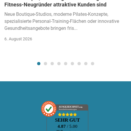
Fitness-Neugründer attraktive Kunden sind
Neue Boutique-Studios, moderne Pilates-Konzepte,
spezialisierte Personal-Training-Flächen oder innovative
Gesundheitsangebote bringen fris...
6. August 2026
AUSGEZEICHNET
.org
Kundenbewertungen
SEHR GUT
4.87
/ 5.00