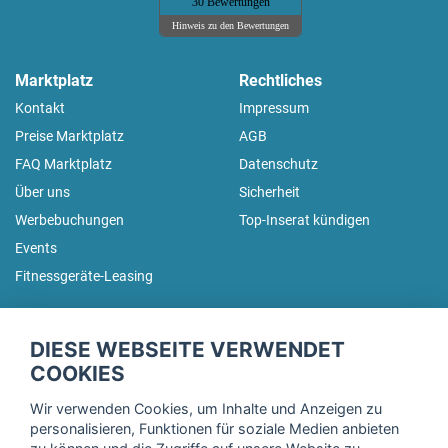
30 Bewertungen
Hinweis zu den Bewertungen
Marktplatz
Rechtliches
Kontakt
Impressum
Preise Marktplatz
AGB
FAQ Marktplatz
Datenschutz
Über uns
Sicherheit
Werbebuchungen
Top-Inserat kündigen
Events
Fitnessgeräte-Leasing
fitnessmarkt.de Newsletter
DIESE WEBSEITE VERWENDET
Trage dich hier für unseren Newsletter ein und erhalte regelmäßig
COOKIES
die neuesten Angebote!
Wir verwenden Cookies, um Inhalte und Anzeigen zu
personalisieren, Funktionen für soziale Medien anbieten