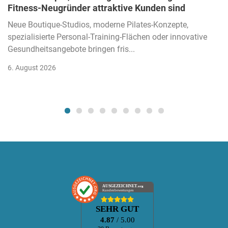
Fitness-Neugründer attraktive Kunden sind
Neue Boutique-Studios, moderne Pilates-Konzepte,
spezialisierte Personal-Training-Flächen oder innovative
Gesundheitsangebote bringen fris...
6. August 2026
AUSGEZEICHNET
.org
Kundenbewertungen
SEHR GUT
4.87
/ 5.00