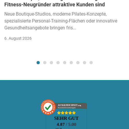
Fitness-Neugründer attraktive Kunden sind
Neue Boutique-Studios, moderne Pilates-Konzepte,
spezialisierte Personal-Training-Flächen oder innovative
Gesundheitsangebote bringen fris...
6. August 2026
AUSGEZEICHNET
.org
Kundenbewertungen
SEHR GUT
4.87
/ 5.00