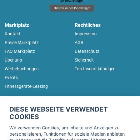
30 Bewertungen
Hinweis zu den Bewertungen
Marktplatz
Rechtliches
Kontakt
Impressum
Preise Marktplatz
AGB
FAQ Marktplatz
Datenschutz
Über uns
Sicherheit
Werbebuchungen
Top-Inserat kündigen
Events
Fitnessgeräte-Leasing
fitnessmarkt.de Newsletter
DIESE WEBSEITE VERWENDET
Trage dich hier für unseren Newsletter ein und erhalte regelmäßig
COOKIES
die neuesten Angebote!
Wir verwenden Cookies, um Inhalte und Anzeigen zu
personalisieren, Funktionen für soziale Medien anbieten