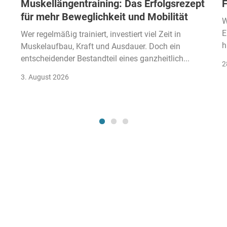
Muskellängentraining: Das Erfolgsrezept
F
für mehr Beweglichkeit und Mobilität
W
E
Wer regelmäßig trainiert, investiert viel Zeit in
h
Muskelaufbau, Kraft und Ausdauer. Doch ein
entscheidender Bestandteil eines ganzheitlich...
2
3. August 2026