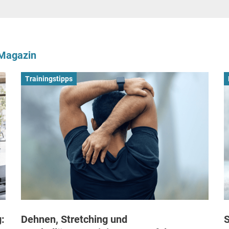
-Magazin
Trainingstipps
:
Dehnen, Stretching und
S