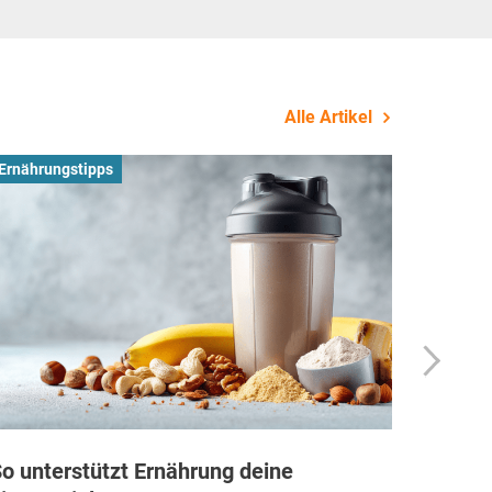
Alle Artikel
Ernährungstipps
Busines
o unterstützt Ernährung deine
Wie Fi