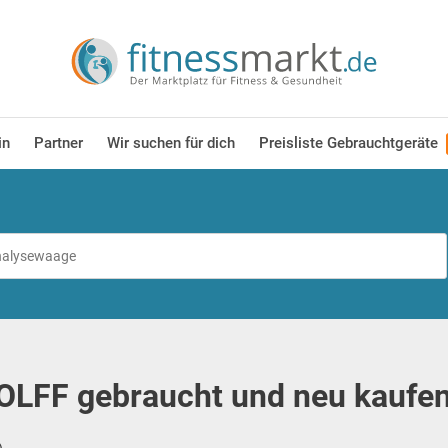
in
Partner
Wir suchen für dich
Preisliste Gebrauchtgeräte
OLFF gebraucht und neu kaufen