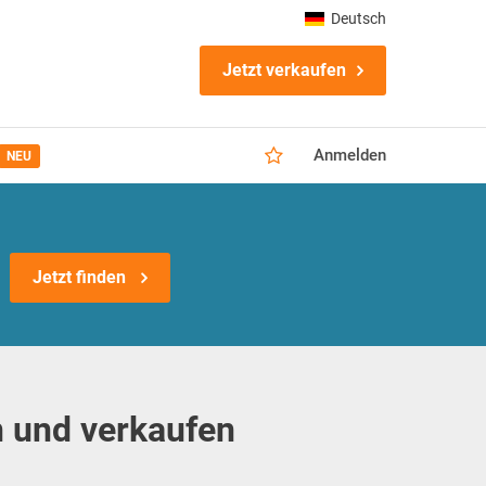
Deutsch
Jetzt verkaufen
Anmelden
NEU
Jetzt finden
 und verkaufen