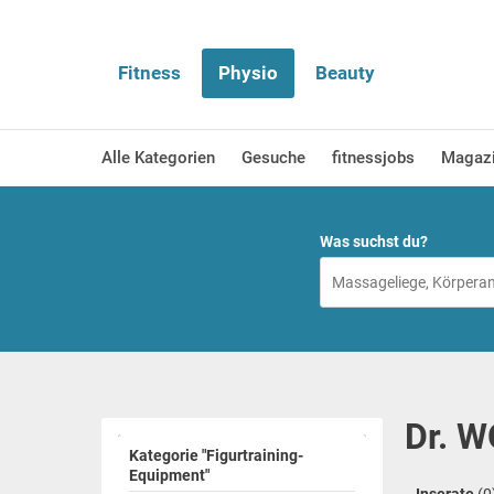
Fitness
Physio
Beauty
Alle Kategorien
Gesuche
fitnessjobs
Magaz
Was suchst du?
Dr. W
Kategorie "Figurtraining-
Equipment"