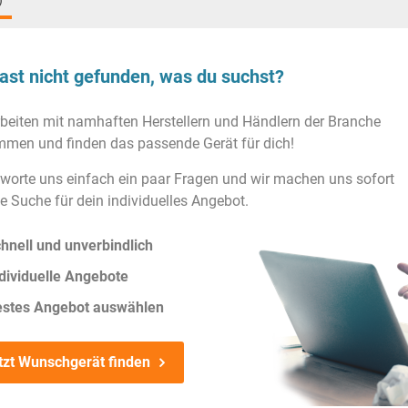
)
ast nicht gefunden, was du suchst?
rbeiten mit namhaften Herstellern und Händlern der Branche
men und finden das passende Gerät für dich!
worte uns einfach ein paar Fragen und wir machen uns sofort
ie Suche für dein individuelles Angebot.
hnell und unverbindlich
dividuelle Angebote
estes Angebot auswählen
tzt Wunschgerät finden