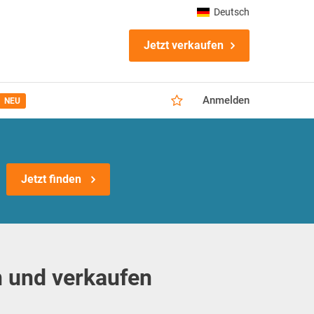
Deutsch
Jetzt verkaufen
Anmelden
NEU
Jetzt finden
 und verkaufen