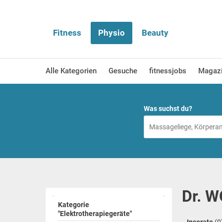
Fitness
Physio
Beauty
Alle Kategorien
Gesuche
fitnessjobs
Magaz
Was suchst du?
Dr. W
Kategorie
"Elektrotherapiegeräte"