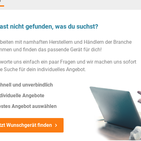
)
ast nicht gefunden, was du suchst?
rbeiten mit namhaften Herstellern und Händlern der Branche
men und finden das passende Gerät für dich!
worte uns einfach ein paar Fragen und wir machen uns sofort
ie Suche für dein individuelles Angebot.
hnell und unverbindlich
dividuelle Angebote
estes Angebot auswählen
tzt Wunschgerät finden