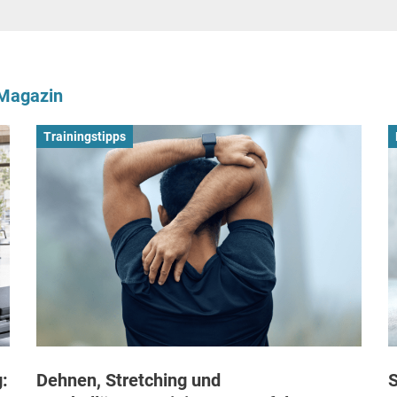
-Magazin
Trainingstipps
:
Dehnen, Stretching und
S