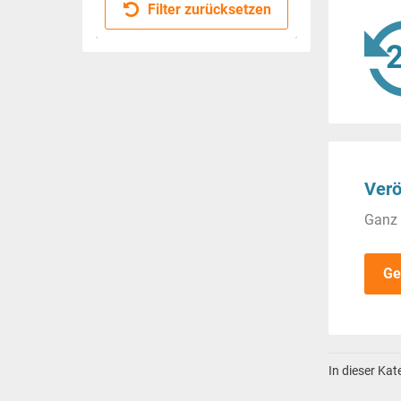
Filter zurücksetzen
Verö
Ganz 
Ge
In dieser Ka