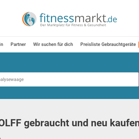
in
Partner
Wir suchen für dich
Preisliste Gebrauchtgeräte
OLFF gebraucht und neu kaufen