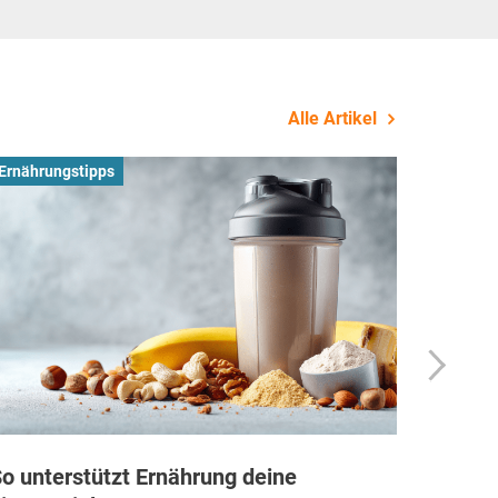
Alle Artikel
Ernährungstipps
Busines
o unterstützt Ernährung deine
Wie Fi