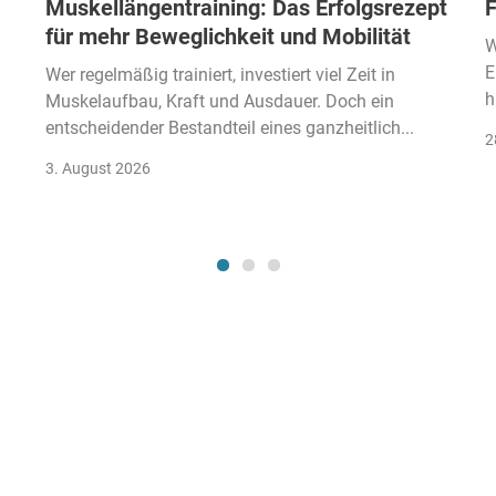
Muskellängentraining: Das Erfolgsrezept
F
für mehr Beweglichkeit und Mobilität
W
E
Wer regelmäßig trainiert, investiert viel Zeit in
h
Muskelaufbau, Kraft und Ausdauer. Doch ein
entscheidender Bestandteil eines ganzheitlich...
2
3. August 2026