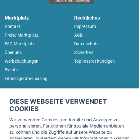
Hinweis zu den Bewertungen
Marktplatz
Rechtliches
Kontakt
Impressum
Preise Marktplatz
AGB
FAQ Marktplatz
Datenschutz
Über uns
Sicherheit
Werbebuchungen
Top-Inserat kündigen
Events
Fitnessgeräte-Leasing
fitnessmarkt.de Newsletter
DIESE WEBSEITE VERWENDET
Trage dich hier für unseren Newsletter ein und erhalte regelmäßig
COOKIES
die neuesten Angebote!
Wir verwenden Cookies, um Inhalte und Anzeigen zu
personalisieren, Funktionen für soziale Medien anbieten
zu können und die Zugriffe auf unsere Website zu
analysieren. Außerdem geben wir Informationen zu deiner