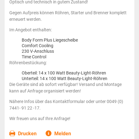
Optisch und technisch in gutem Zustand!
Gegen Aufpreis können Röhren, Starter und Brenner komplett
erneuert werden.
Im Angebot enthalten:
Body Form Plus Liegescheibe
Comfort Cooling
230 V-Anschluss
Time Control
Röhrenbestückung:
Oberteil: 14 x 100 Watt Beauty-Light-Röhren
Unterteil: 14 x 100 Watt Beauty-Light-Röhren
Die Geräte sind ab sofort verfügbar! Versand und Montage
kann auf Anfrage organisiert werden!
Nähere Infos über das Kontaktformular oder unter 0049 (0)
7441- 91 22 -17.
Wir freuen uns auf Ihre Anfrage!
Drucken
Melden