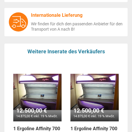
Internationale Lieferung
Wir finden für dich den passenden Anbieter für den
Transport von A nach B!
Weitere Inserate des Verkäufers
12.500,00 €
12.500,00 €
14.875,00 € inkl. 19 % MwSt.
14.875,00 € inkl. 19 % MwSt.
1 Ergoline Affinity 700
1 Ergoline Affinity 700