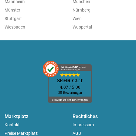
Mannheim
München
Münster
Nürnberg
Stuttgart
Wien
Wiesbaden
Wuppertal
AUSGEZEICHNET
.org
Kundenbewertungen
SEHR GUT
4.87
/ 5.00
30 Bewertungen
Hinweis zu den Bewertungen
Marktplatz
Rechtliches
Kontakt
Impressum
Preise Marktplatz
AGB