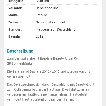
Kategorie
Solarium
Versand:
Selbstabholung
Marke
Ergoline
Zustand
Gebraucht (sehr gut)
Standort
Freudenstadt, Deutschland
Baujahr
2012
Beschreibung
Zum Verkauf stehen
9 Ergoline Beauty Angel C-
28 Sonnenbänke.
Die Geräte sind Baujahr 2012 - 2013 und wurden von uns
generalüberholt.
Das Gerät zeichnet sich durch Bestrahlung mit Beauty-Light
zum Collagenaufbau in der Haut aus. Dies führt zu einem
verbesserten Hautbild, einem angenehmen Hautgefühl,
verringert Hautrauighkeit und mindert Falten.