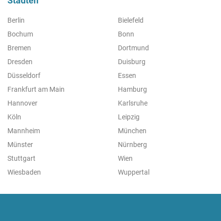
Städten
Berlin
Bielefeld
Bochum
Bonn
Bremen
Dortmund
Dresden
Duisburg
Düsseldorf
Essen
Frankfurt am Main
Hamburg
Hannover
Karlsruhe
Köln
Leipzig
Mannheim
München
Münster
Nürnberg
Stuttgart
Wien
Wiesbaden
Wuppertal