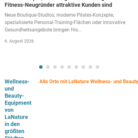
Fitness-Neugründer attraktive Kunden sind
Neue Boutique-Studios, moderne Pilates-Konzepte,
spezialisierte Personal-Training-Flächen oder innovative
Gesundheitsangebote bringen fris...
6. August 2026
Wellness-
Alle Orte mit LaNature Wellness- und Beau
und
Beauty-
Equipment
von
LaNature
in den
größten