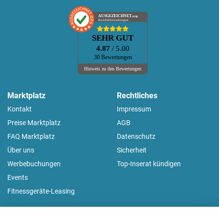
AUSGEZEICHNET
.org
Kundenbewertungen
SEHR GUT
4.87
/ 5.00
30 Bewertungen
Hinweis zu den Bewertungen
Marktplatz
Rechtliches
Kontakt
Impressum
Preise Marktplatz
AGB
FAQ Marktplatz
Datenschutz
Über uns
Sicherheit
Werbebuchungen
Top-Inserat kündigen
Events
Fitnessgeräte-Leasing
fitnessmarkt.de Newsletter