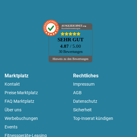
AUSGEZEICHNET
.org
Kundenbewertungen
SEHR GUT
4.87
/ 5.00
30 Bewertungen
Hinweis zu den Bewertungen
Marktplatz
Rechtliches
Kontakt
Impressum
Preise Marktplatz
AGB
FAQ Marktplatz
Datenschutz
Über uns
Sicherheit
Werbebuchungen
Top-Inserat kündigen
Events
Fitnessgeräte-Leasing