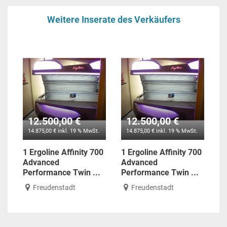
Weitere Inserate des Verkäufers
12.500,00 €
12.500,00 €
14.875,00 € inkl. 19 % MwSt.
14.875,00 € inkl. 19 % MwSt.
1 Ergoline Affinity 700
1 Ergoline Affinity 700
Advanced
Advanced
Performance Twin ...
Performance Twin ...
Freudenstadt
Freudenstadt