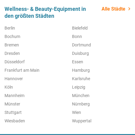
Wellness- & Beauty-Equipment in
Alle Städte
den größten Städten
Berlin
Bielefeld
Bochum
Bonn
Bremen
Dortmund
Dresden
Duisburg
Düsseldorf
Essen
Frankfurt am Main
Hamburg
Hannover
Karlsruhe
Köln
Leipzig
Mannheim
München
Münster
Nürnberg
Stuttgart
Wien
Wiesbaden
Wuppertal