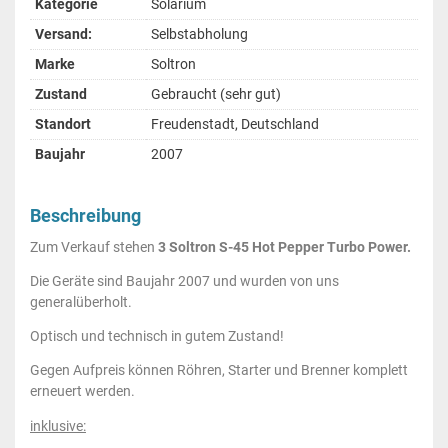
Kategorie
Solarium
Versand:
Selbstabholung
Marke
Soltron
Zustand
Gebraucht (sehr gut)
Standort
Freudenstadt, Deutschland
Baujahr
2007
Beschreibung
Zum Verkauf stehen
3 Soltron S-45 Hot Pepper Turbo Power.
Die Geräte sind Baujahr 2007 und wurden von uns
generalüberholt.
Optisch und technisch in gutem Zustand!
Gegen Aufpreis können Röhren, Starter und Brenner komplett
erneuert werden.
inklusive: