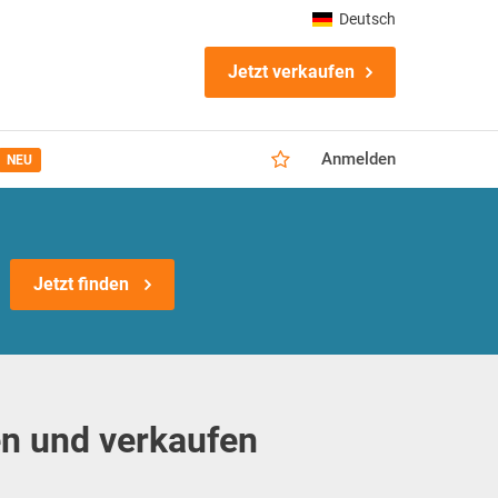
Deutsch
Jetzt verkaufen
Anmelden
NEU
Jetzt finden
n und verkaufen