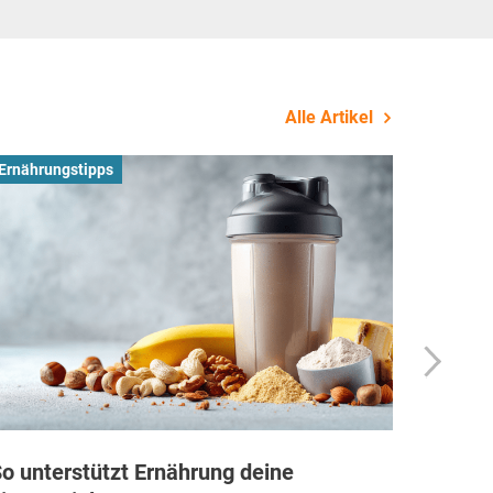
Alle Artikel
Ernährungstipps
Busines
o unterstützt Ernährung deine
Wie Fi