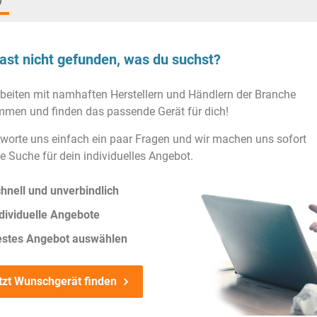
)
ast nicht gefunden, was du suchst?
rbeiten mit namhaften Herstellern und Händlern der Branche
men und finden das passende Gerät für dich!
worte uns einfach ein paar Fragen und wir machen uns sofort
ie Suche für dein individuelles Angebot.
hnell und unverbindlich
dividuelle Angebote
estes Angebot auswählen
tzt Wunschgerät finden