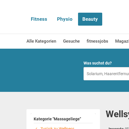
Fitness
Physio
Beauty
Alle Kategorien
Gesuche
fitnessjobs
Magaz
Was suchst du?
Wells
Kategorie "Massageliege"
Zurück zu Wellness