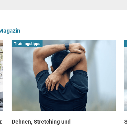
-Magazin
Trainingstipps
:
Dehnen, Stretching und
S