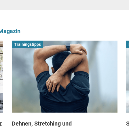
-Magazin
Trainingstipps
:
Dehnen, Stretching und
S