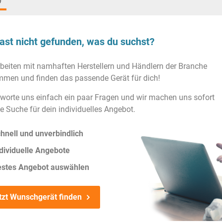
)
ast nicht gefunden, was du suchst?
rbeiten mit namhaften Herstellern und Händlern der Branche
men und finden das passende Gerät für dich!
worte uns einfach ein paar Fragen und wir machen uns sofort
ie Suche für dein individuelles Angebot.
hnell und unverbindlich
dividuelle Angebote
estes Angebot auswählen
tzt Wunschgerät finden