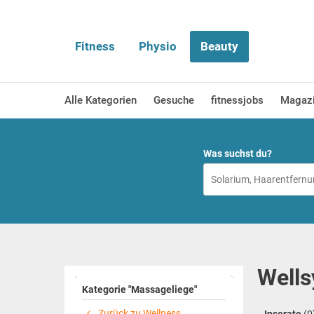
Fitness
Physio
Beauty
Alle Kategorien
Gesuche
fitnessjobs
Magaz
Was suchst du?
Wells
Kategorie "Massageliege"
Zurück zu Wellness