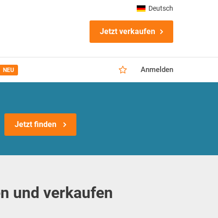
Deutsch
Jetzt verkaufen
Anmelden
NEU
Jetzt finden
n und verkaufen