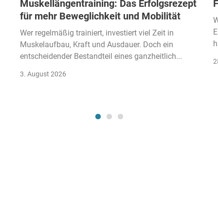
Muskellängentraining: Das Erfolgsrezept
F
für mehr Beweglichkeit und Mobilität
W
E
Wer regelmäßig trainiert, investiert viel Zeit in
h
Muskelaufbau, Kraft und Ausdauer. Doch ein
entscheidender Bestandteil eines ganzheitlich...
2
3. August 2026