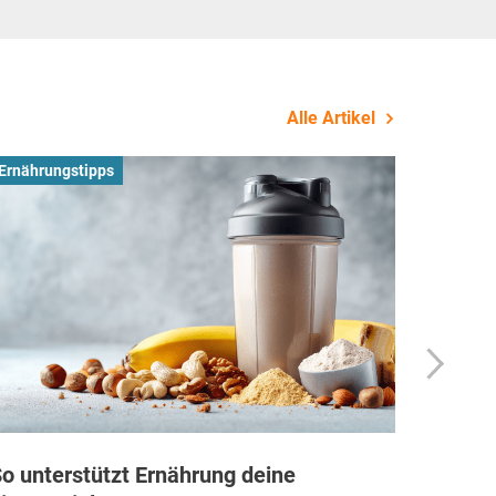
Alle Artikel
Ernährungstipps
Busines
o unterstützt Ernährung deine
Wie Fi