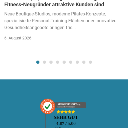
Fitness-Neugründer attraktive Kunden sind
Neue Boutique-Studios, moderne Pilates-Konzepte,
spezialisierte Personal-Training-Flächen oder innovative
Gesundheitsangebote bringen fris...
6. August 2026
AUSGEZEICHNET
.org
Kundenbewertungen
SEHR GUT
4.87
/ 5.00