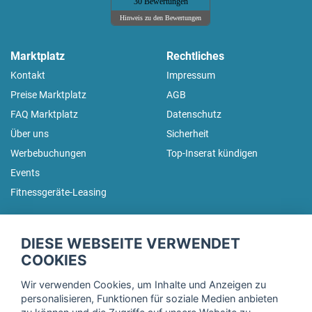
30 Bewertungen
Hinweis zu den Bewertungen
Marktplatz
Rechtliches
Kontakt
Impressum
Preise Marktplatz
AGB
FAQ Marktplatz
Datenschutz
Über uns
Sicherheit
Werbebuchungen
Top-Inserat kündigen
Events
Fitnessgeräte-Leasing
fitnessmarkt.de Newsletter
DIESE WEBSEITE VERWENDET
Trage dich hier für unseren Newsletter ein und erhalte regelmäßig
COOKIES
die neuesten Angebote!
Wir verwenden Cookies, um Inhalte und Anzeigen zu
personalisieren, Funktionen für soziale Medien anbieten