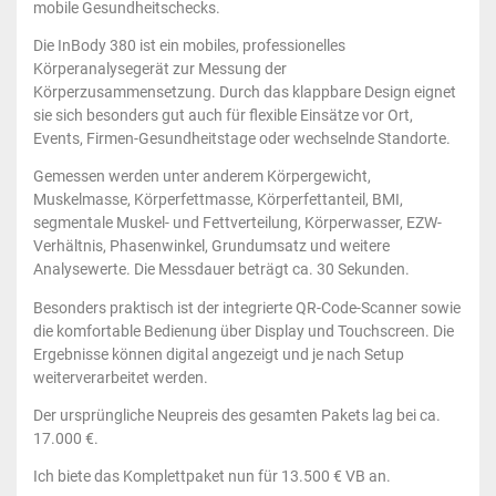
mobile Gesundheitschecks.
Die InBody 380 ist ein mobiles, professionelles
Körperanalysegerät zur Messung der
Körperzusammensetzung. Durch das klappbare Design eignet
sie sich besonders gut auch für flexible Einsätze vor Ort,
Events, Firmen-Gesundheitstage oder wechselnde Standorte.
Gemessen werden unter anderem Körpergewicht,
Muskelmasse, Körperfettmasse, Körperfettanteil, BMI,
segmentale Muskel- und Fettverteilung, Körperwasser, EZW-
Verhältnis, Phasenwinkel, Grundumsatz und weitere
Analysewerte. Die Messdauer beträgt ca. 30 Sekunden.
Besonders praktisch ist der integrierte QR-Code-Scanner sowie
die komfortable Bedienung über Display und Touchscreen. Die
Ergebnisse können digital angezeigt und je nach Setup
weiterverarbeitet werden.
Der ursprüngliche Neupreis des gesamten Pakets lag bei ca.
17.000 €.
Ich biete das Komplettpaket nun für 13.500 € VB an.