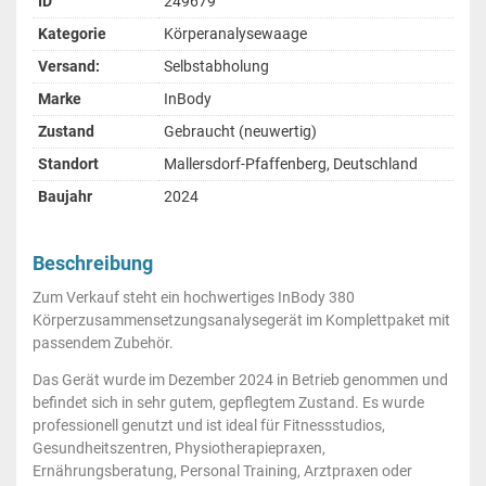
ID
249679
Kategorie
Körperanalysewaage
Versand:
Selbstabholung
Marke
InBody
Zustand
Gebraucht (neuwertig)
Standort
Mallersdorf-Pfaffenberg, Deutschland
Baujahr
2024
Beschreibung
Zum Verkauf steht ein hochwertiges InBody 380
Körperzusammensetzungsanalysegerät im Komplettpaket mit
passendem Zubehör.
Das Gerät wurde im Dezember 2024 in Betrieb genommen und
befindet sich in sehr gutem, gepflegtem Zustand. Es wurde
professionell genutzt und ist ideal für Fitnessstudios,
Gesundheitszentren, Physiotherapiepraxen,
Ernährungsberatung, Personal Training, Arztpraxen oder