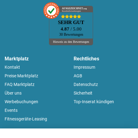
AUSGEZEICHNET
.org
Kundenbewertungen
SEHR GUT
4.87
/ 5.00
30 Bewertungen
Hinweis zu den Bewertungen
Marktplatz
Rechtliches
Kontakt
Impressum
Preise Marktplatz
AGB
FAQ Marktplatz
Datenschutz
Über uns
Sicherheit
Werbebuchungen
Top-Inserat kündigen
Events
Fitnessgeräte-Leasing
fitnessmarkt.de Newsletter