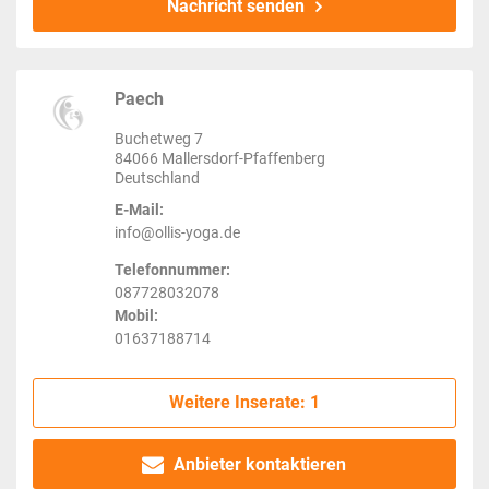
Nachricht senden
Paech
Buchetweg 7
84066 Mallersdorf-Pfaffenberg
Deutschland
E-Mail:
info@ollis-yoga.de
Telefonnummer:
087728032078
Mobil:
01637188714
Weitere Inserate: 1
Anbieter kontaktieren