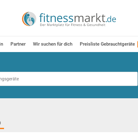
in
Partner
Wir suchen für dich
Preisliste Gebrauchtgeräte
)