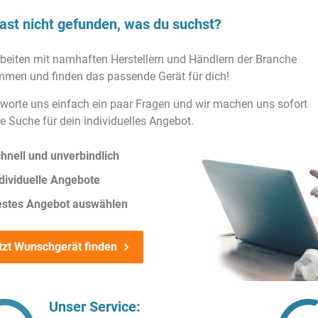
ast nicht gefunden, was du suchst?
rbeiten mit namhaften Herstellern und Händlern der Branche
men und finden das passende Gerät für dich!
worte uns einfach ein paar Fragen und wir machen uns sofort
ie Suche für dein individuelles Angebot.
hnell und unverbindlich
dividuelle Angebote
estes Angebot auswählen
tzt Wunschgerät finden
Unser Service: