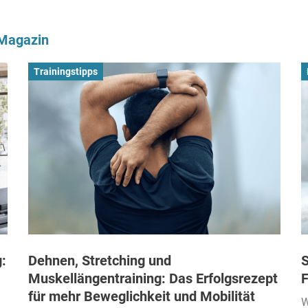
-Magazin
Trainingstipps
:
Dehnen, Stretching und
S
Muskellängentraining: Das Erfolgsrezept
F
für mehr Beweglichkeit und Mobilität
W