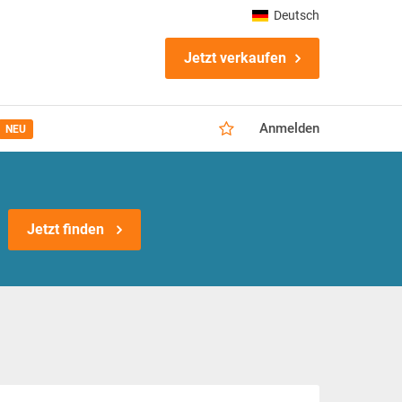
Deutsch
Jetzt verkaufen
Anmelden
NEU
Jetzt finden