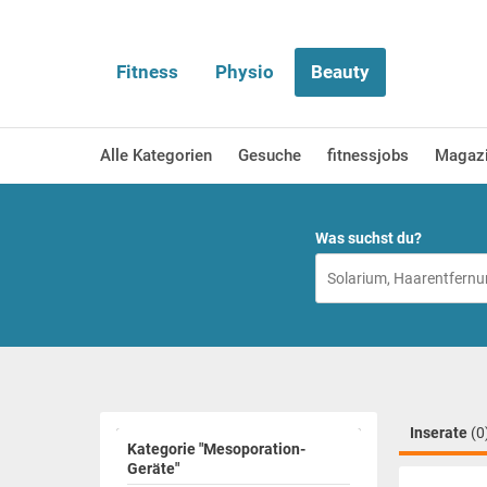
Fitness
Physio
Beauty
Alle Kategorien
Gesuche
fitnessjobs
Magaz
Was suchst du?
Inserate
(0
Kategorie "Mesoporation-
Geräte"