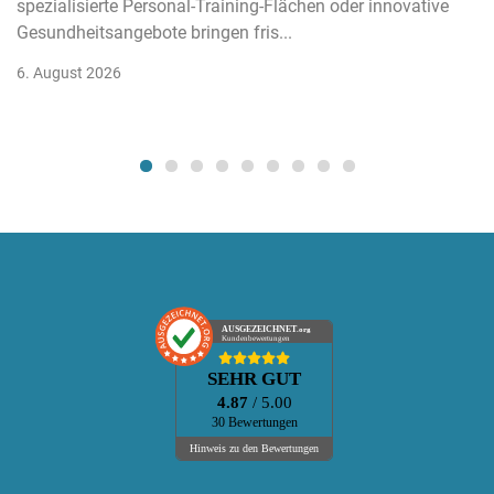
spezialisierte Personal-Training-Flächen oder innovative
Gesundheitsangebote bringen fris...
6. August 2026
AUSGEZEICHNET
.org
Kundenbewertungen
SEHR GUT
4.87
/ 5.00
30 Bewertungen
Hinweis zu den Bewertungen