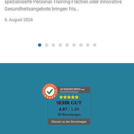
spezialisierte Personal-Training-Flächen oder innovative
Gesundheitsangebote bringen fris...
6. August 2026
AUSGEZEICHNET
.org
Kundenbewertungen
SEHR GUT
4.87
/ 5.00
30 Bewertungen
Hinweis zu den Bewertungen