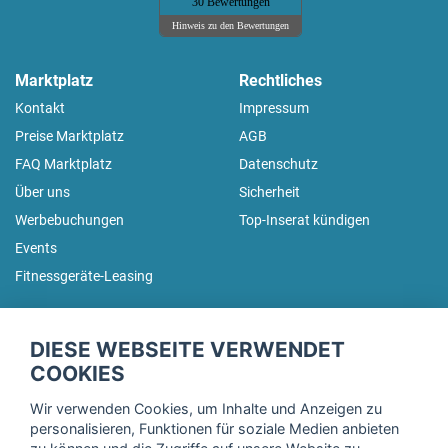
30 Bewertungen
Hinweis zu den Bewertungen
Marktplatz
Rechtliches
Kontakt
Impressum
Preise Marktplatz
AGB
FAQ Marktplatz
Datenschutz
Über uns
Sicherheit
Werbebuchungen
Top-Inserat kündigen
Events
Fitnessgeräte-Leasing
fitnessmarkt.de Newsletter
DIESE WEBSEITE VERWENDET
Trage dich hier für unseren Newsletter ein und erhalte regelmäßig
COOKIES
die neuesten Angebote!
Wir verwenden Cookies, um Inhalte und Anzeigen zu
personalisieren, Funktionen für soziale Medien anbieten