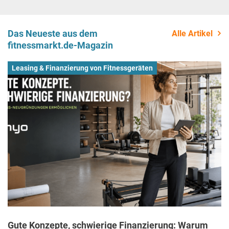
Das Neueste aus dem
Alle Artikel
fitnessmarkt.de-Magazin
Leasing & Finanzierung von Fitnessgeräten
Gute Konzepte, schwierige Finanzierung: Warum