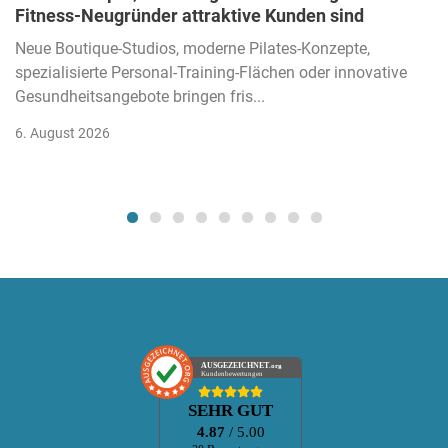
Fitness-Neugründer attraktive Kunden sind
Neue Boutique-Studios, moderne Pilates-Konzepte,
spezialisierte Personal-Training-Flächen oder innovative
Gesundheitsangebote bringen fris...
6. August 2026
AUSGEZEICHNET
.org
Kundenbewertungen
SEHR GUT
4.87
/ 5.00