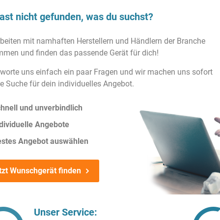
ast nicht gefunden, was du suchst?
rbeiten mit namhaften Herstellern und Händlern der Branche
men und finden das passende Gerät für dich!
worte uns einfach ein paar Fragen und wir machen uns sofort
ie Suche für dein individuelles Angebot.
hnell und unverbindlich
dividuelle Angebote
estes Angebot auswählen
tzt Wunschgerät finden
Unser Service: