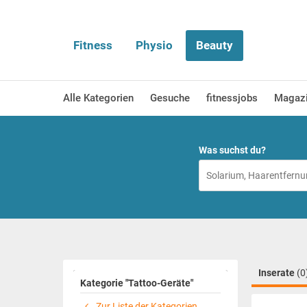
Fitness
Physio
Beauty
Alle Kategorien
Gesuche
fitnessjobs
Magaz
Was suchst du?
Inserate
(0
Kategorie "Tattoo-Geräte"
Zur Liste der Kategorien