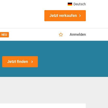
Deutsch
Jetzt verkaufen
Anmelden
NEU
Jetzt finden