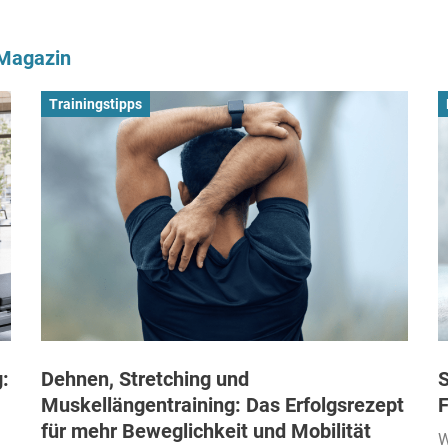
-Magazin
Trainingstipps
:
Dehnen, Stretching und
S
Muskellängentraining: Das Erfolgsrezept
F
für mehr Beweglichkeit und Mobilität
W