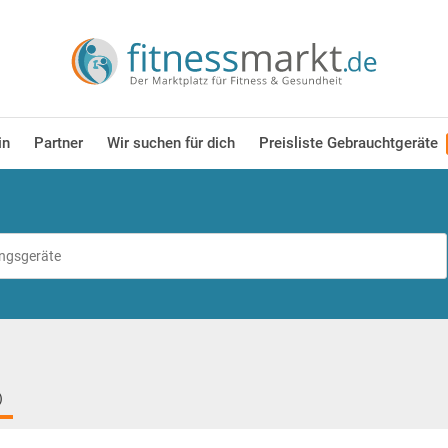
in
Partner
Wir suchen für dich
Preisliste Gebrauchtgeräte
)