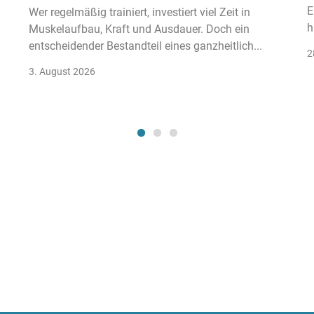
E
Wer regelmäßig trainiert, investiert viel Zeit in
h
Muskelaufbau, Kraft und Ausdauer. Doch ein
entscheidender Bestandteil eines ganzheitlich...
2
3. August 2026