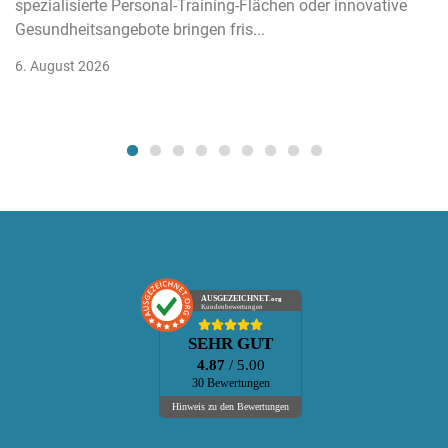
spezialisierte Personal-Training-Flächen oder innovative
Gesundheitsangebote bringen fris...
6. August 2026
AUSGEZEICHNET
.org
Kundenbewertungen
SEHR GUT
4.87
/ 5.00
30 Bewertungen
Hinweis zu den Bewertungen