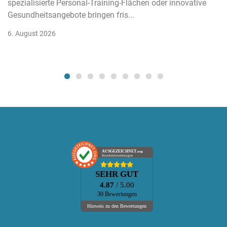
spezialisierte Personal-Training-Flächen oder innovative
Gesundheitsangebote bringen fris...
6. August 2026
AUSGEZEICHNET
.org
Kundenbewertungen
SEHR GUT
4.87
/ 5.00
30 Bewertungen
Hinweis zu den Bewertungen