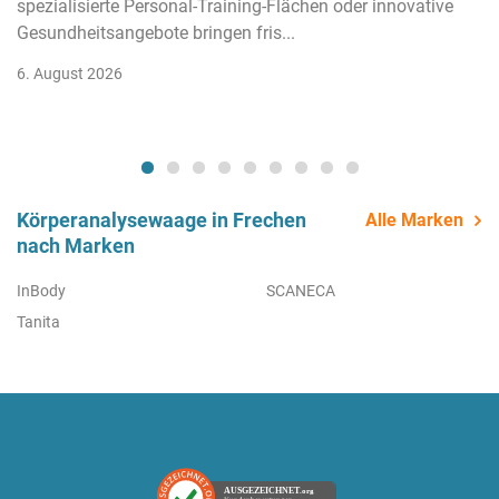
spezialisierte Personal-Training-Flächen oder innovative
Gesundheitsangebote bringen fris...
6. August 2026
Körperanalysewaage in Frechen
Alle Marken
nach Marken
InBody
SCANECA
Tanita
AUSGEZEICHNET
.org