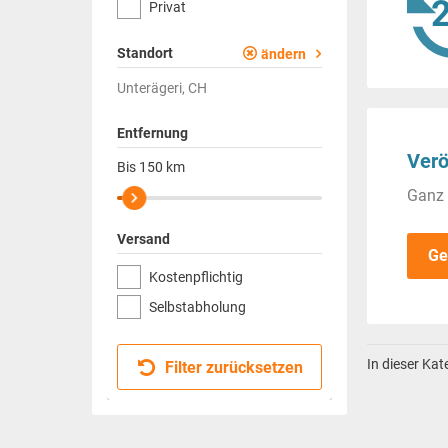
Privat
Standort
ändern
Unterägeri, CH
Entfernung
Verö
Bis
150
km
Ganz 
Versand
Ge
Kostenpflichtig
Selbstabholung
In dieser Ka
Filter zurücksetzen