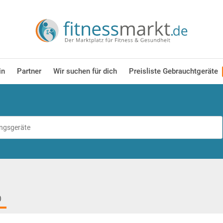
in
Partner
Wir suchen für dich
Preisliste Gebrauchtgeräte
)