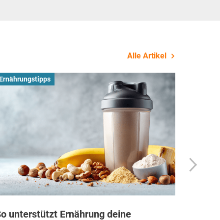
Alle Artikel
Ernährungstipps
Busines
o unterstützt Ernährung deine
Wie Fi