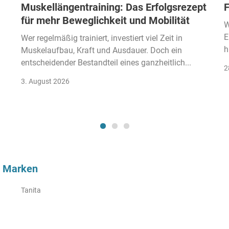
Muskellängentraining: Das Erfolgsrezept
F
für mehr Beweglichkeit und Mobilität
W
E
Wer regelmäßig trainiert, investiert viel Zeit in
h
Muskelaufbau, Kraft und Ausdauer. Doch ein
entscheidender Bestandteil eines ganzheitlich...
2
3. August 2026
h Marken
Tanita