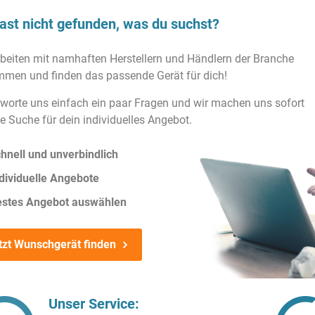
ast nicht gefunden, was du suchst?
rbeiten mit namhaften Herstellern und Händlern der Branche
men und finden das passende Gerät für dich!
worte uns einfach ein paar Fragen und wir machen uns sofort
ie Suche für dein individuelles Angebot.
hnell und unverbindlich
dividuelle Angebote
estes Angebot auswählen
tzt Wunschgerät finden
Unser Service: