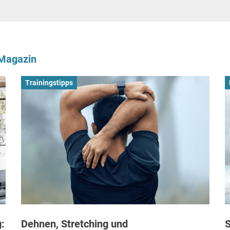
-Magazin
Trainingstipps
:
Dehnen, Stretching und
S