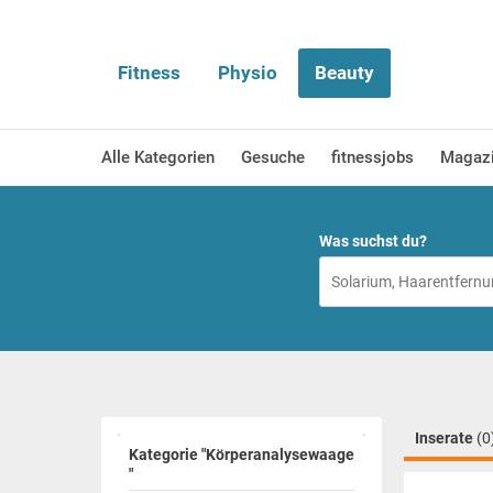
Fitness
Physio
Beauty
Alle Kategorien
Gesuche
fitnessjobs
Magaz
Was suchst du?
Inserate
(0
Kategorie "Körperanalysewaage
"