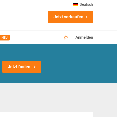
Deutsch
Jetzt verkaufen
Anmelden
NEU
Jetzt finden